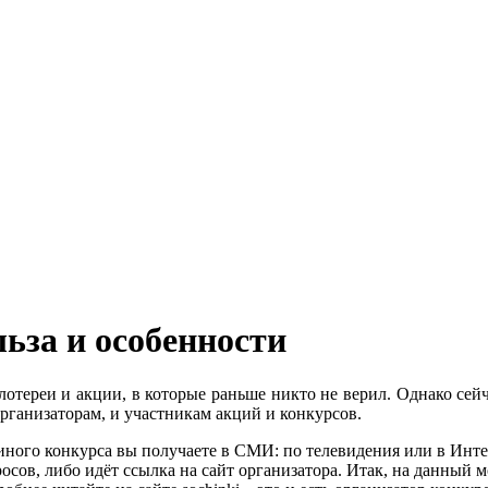
льза и особенности
ереи и акции, в которые раньше никто не верил. Однако сейч
организаторам, и участникам акций и конкурсов.
иного конкурса вы получаете в СМИ: по телевидения или в Инте
просов, либо идёт ссылка на сайт организатора. Итак, на данный