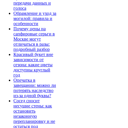
передачи данных и
голоса
Обрамление и уход за
могилой: правила и
особенности
Почему цены на
сапфировые серьги в
Москве могут
отличаться в разы:
подробный разбор
Красивый букет вне
зависимости от
сезона: какие цветы
доступны круглый
год
Опечатка в
завещании: можно ли
потерять наследство
из-за одной буквы?
Сосед сносит
несущие стены: как
остановить
незаконную
перепланировку и не
остаться под