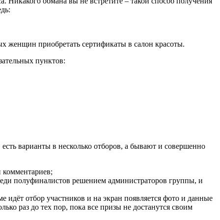
са. Никакого обмана вы не встретите – такой способ получения
дь:
ых женщин приобретать сертификаты в салон красоты.
зательных пунктов:
 есть варианты в несколько отборов, а бывают и совершенно
и комментариев;
среди полуфиналистов решением администраторов группы, и
е идёт отбор участников и на экран появляется фото и данные
лько раз до тех пор, пока все призы не достанутся своим