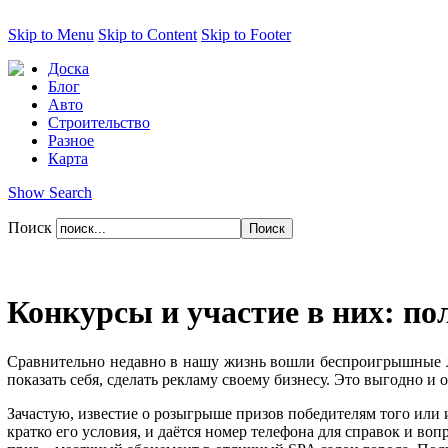
Skip to Menu
Skip to Content
Skip to Footer
Доска
Блог
Авто
Строительство
Разное
Карта
Show Search
Поиск
Конкурсы и участие в них: по
Сравнительно недавно в нашу жизнь вошли беспроигрышные лот
показать себя, сделать рекламу своему бизнесу. Это выгодно и 
Зачастую, известие о розыгрыше призов победителям того или 
кратко его условия, и даётся номер телефона для справок и во