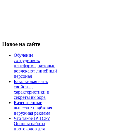
Новое
на сайте
Обучение
сотрудников:
платформы, которые
вовлекают линейный
персонал
Базальтовая вата:
свойства,
характеристики и
секреты выбора
Качественные
вывески: надёжная
наружная реклама
Что такое IP TCP?
Основы работы
протоколов для