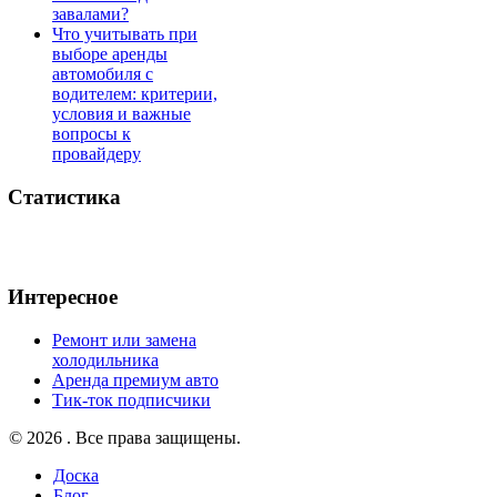
завалами?
Что учитывать при
выборе аренды
автомобиля с
водителем: критерии,
условия и важные
вопросы к
провайдеру
Статистика
Интересное
Ремонт или замена
холодильника
Аренда премиум авто
Тик-ток подписчики
© 2026 . Все права защищены.
Доска
Блог