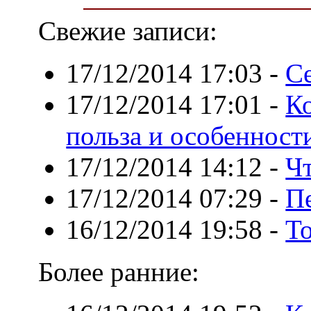
Свежие записи:
17/12/2014 17:03
-
С
17/12/2014 17:01
-
Ко
польза и особенност
17/12/2014 14:12
-
Ч
17/12/2014 07:29
-
П
16/12/2014 19:58
-
То
Более ранние: