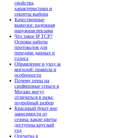
свойства,
характеристики и
секреты выбора
Качественные
вывески: надёжная
наружная реклама
Что такое IP TCP?
Основы работы
протоколов для
передачи данных и
голоса
Обрамление и уход за
могилой: правила и
особенности
Почему цены на
сапфировые серьги в
Москве могут
отличаться в разы:
подробный разбор
Красивый букет вне
зависимости от
сезона: какие цветы
доступны круглый
год
Опечатка в