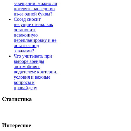
завещании: можно ли
потерять наследство
из-за одной буквы?
Сосед сносит
несущие стены: как
остановить
незаконную
перепланировку и не
остаться под
завалами?
Что учитывать при
выборе аренды
автомобиля с
водителем: критерии,
условия и важные
вопросы к
провайдеру
Статистика
Интересное