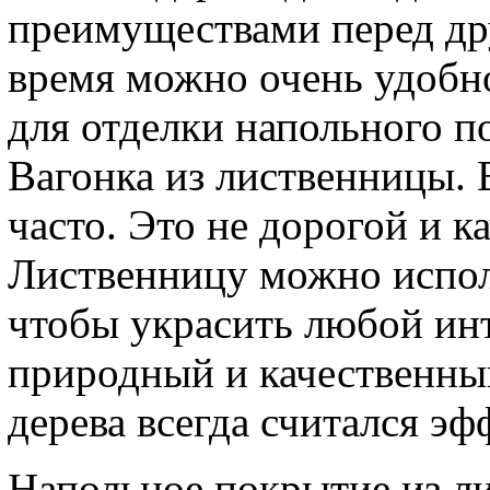
преимуществами перед др
время можно очень удобн
для отделки напольного п
Вагонка из лиственницы. 
часто. Это не дорогой и к
Лиственницу можно исполь
чтобы украсить любой инт
природный и качественны
дерева всегда считался э
Напольное покрытие из ли