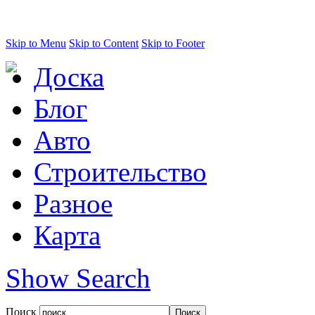
Skip to Menu
Skip to Content
Skip to Footer
Доска
Блог
Авто
Строительство
Разное
Карта
Show Search
Поиск