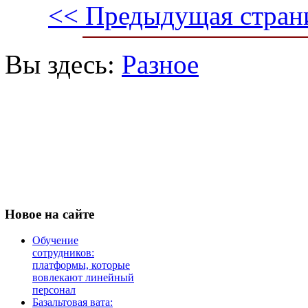
<< Предыдущая стран
Вы здесь:
Разное
Новое
на сайте
Обучение
сотрудников:
платформы, которые
вовлекают линейный
персонал
Базальтовая вата: