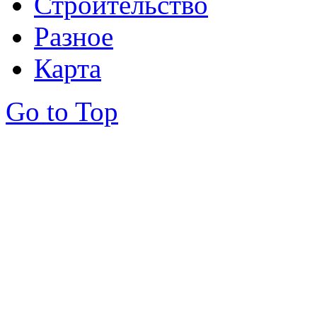
Строительство
Разное
Карта
Go to Top