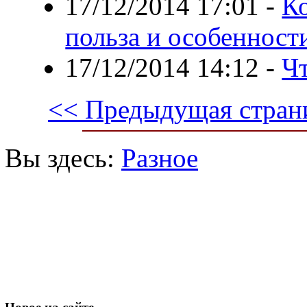
17/12/2014 17:01
-
Ко
польза и особенност
17/12/2014 14:12
-
Ч
<< Предыдущая стран
Вы здесь:
Разное