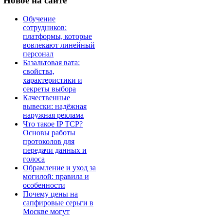
Новое
на сайте
Обучение
сотрудников:
платформы, которые
вовлекают линейный
персонал
Базальтовая вата:
свойства,
характеристики и
секреты выбора
Качественные
вывески: надёжная
наружная реклама
Что такое IP TCP?
Основы работы
протоколов для
передачи данных и
голоса
Обрамление и уход за
могилой: правила и
особенности
Почему цены на
сапфировые серьги в
Москве могут