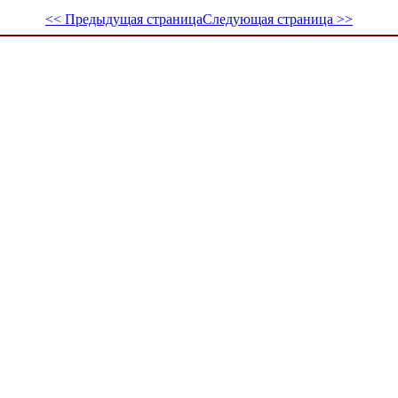
<< Предыдущая страница
Следующая страница >>