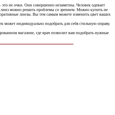
 это не очки. Они совершенно незаметны. Человек одевает
ью линз можно решить проблемы со зрением. Можно купить не
коративные линзы. Вы тем самым можете изменить цвет ваших
к может индивидуально подобрать для себя стильную оправу.
рованном магазине, где врач позволит вам подобрать нужные