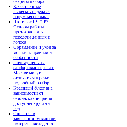
секреты выбора
Качественные
вывески: надёжная
наружная реклама
Что такое IP TCP?
Основы работы
протоколов для
передачи данных и
голоса
Обрамление и уход за
могилой: правила и
особенности
Почему цены на
сапфировые серьги в
Москве могут
отличаться в разы:
подробный разбор
Красивый букет вне
зависимости от
сезона: какие цветы
доступны круглый
год
Опечатка в
завещании: можно ли
потерять наследство