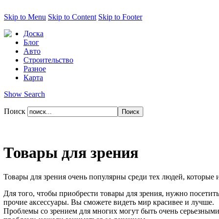
Skip to Menu
Skip to Content
Skip to Footer
Доска
Блог
Авто
Строительство
Разное
Карта
Show Search
Поиск
Товары для зрения
Товары для зрения очень популярны среди тех людей, которые 
Для того, чтобы приобрести товары для зрения, нужно посети
прочие аксессуары. Вы сможете видеть мир красивее и лучше.
Проблемы со зрением для многих могут быть очень серьезными