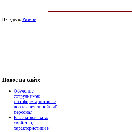
Вы здесь:
Разное
Новое
на сайте
Обучение
сотрудников:
платформы, которые
вовлекают линейный
персонал
Базальтовая вата:
свойства,
характеристики и