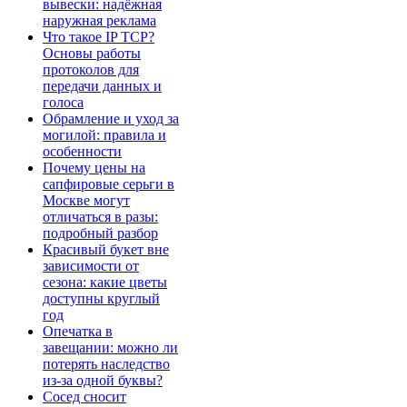
вывески: надёжная
наружная реклама
Что такое IP TCP?
Основы работы
протоколов для
передачи данных и
голоса
Обрамление и уход за
могилой: правила и
особенности
Почему цены на
сапфировые серьги в
Москве могут
отличаться в разы:
подробный разбор
Красивый букет вне
зависимости от
сезона: какие цветы
доступны круглый
год
Опечатка в
завещании: можно ли
потерять наследство
из-за одной буквы?
Сосед сносит