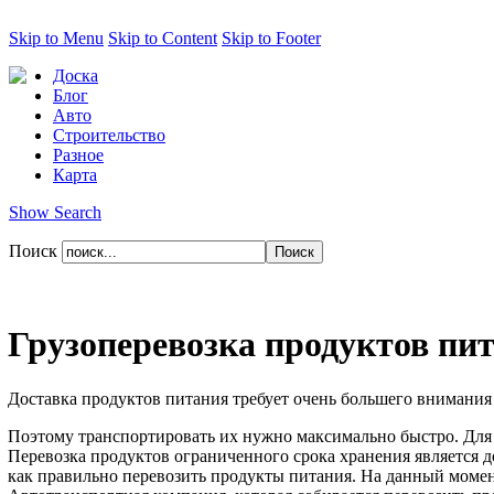
Skip to Menu
Skip to Content
Skip to Footer
Доска
Блог
Авто
Строительство
Разное
Карта
Show Search
Поиск
Грузоперевозка продуктов пи
Доставка продуктов питания требует очень большего внимания 
Поэтому транспортировать их нужно максимально быстро. Для э
Перевозка продуктов ограниченного срока хранения является 
как правильно перевозить продукты питания. На данный момен