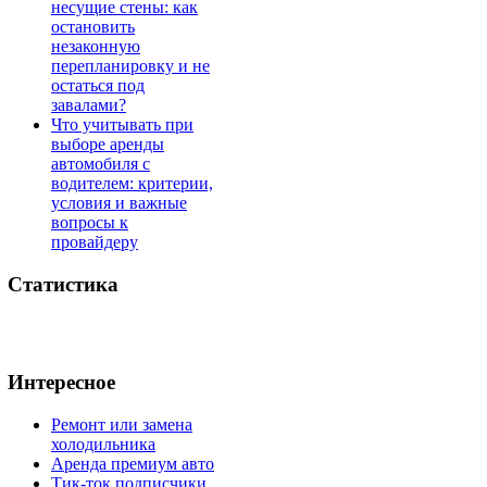
несущие стены: как
остановить
незаконную
перепланировку и не
остаться под
завалами?
Что учитывать при
выборе аренды
автомобиля с
водителем: критерии,
условия и важные
вопросы к
провайдеру
Статистика
Интересное
Ремонт или замена
холодильника
Аренда премиум авто
Тик-ток подписчики