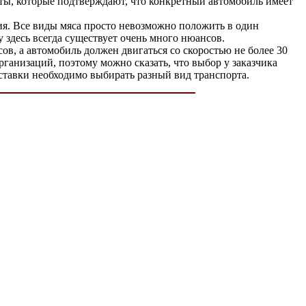
ты, которые подтверждают, что конкретный автомобиль имеет
я. Все виды мяса просто невозможно положить в один
 здесь всегда существует очень много нюансов.
в, а автомобиль должен двигаться со скоростью не более 30
рганизаций, поэтому можно сказать, что выбор у заказчика
ставки необходимо выбирать разный вид транспорта.