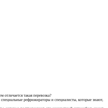
м отличается такая перевозка?
т специальные рефрижираторы и специалисты, которые знают,