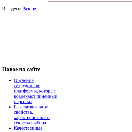
Вы здесь:
Разное
Новое
на сайте
Обучение
сотрудников:
платформы, которые
вовлекают линейный
персонал
Базальтовая вата:
свойства,
характеристики и
секреты выбора
Качественные