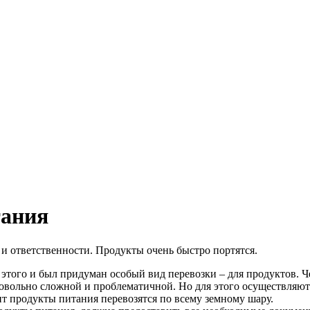
тания
и ответственности. Продукты очень быстро портятся.
того и был придуман особый вид перевозки – для продуктов. Че
довольно сложной и проблематичной. Но для этого осуществляю
т продукты питания перевозятся по всему земному шару.