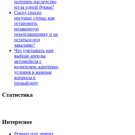
потерять наследство
из-за одной буквы?
Сосед сносит
несущие стены: как
остановить
незаконную
перепланировку и не
остаться под
завалами?
Что учитывать при
выборе аренды
автомобиля с
водителем: критерии,
условия и важные
вопросы к
провайдеру
Статистика
Интересное
Ремонт или замена