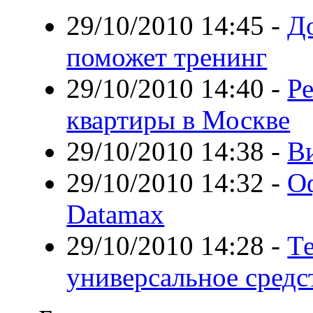
29/10/2010 14:45
-
До
поможет тренинг
29/10/2010 14:40
-
Р
квартиры в Москве
29/10/2010 14:38
-
Ви
29/10/2010 14:32
-
О
Datamax
29/10/2010 14:28
-
Те
универсальное средст