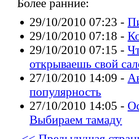
Более ранние:
29/10/2010 07:23
-
Пи
29/10/2010 07:18
-
К
29/10/2010 07:15
-
Чт
открываешь свой сал
27/10/2010 14:09
-
Ав
популярность
27/10/2010 14:05
-
Ос
Выбираем тамаду
<< Предыдущая стран