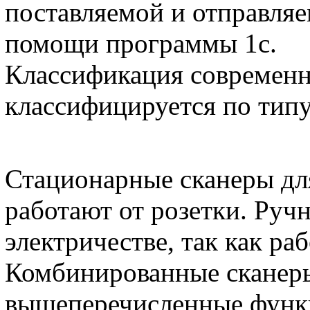
поставляемой и отправля
помощи программы 1с.
Классификация современн
классифицируется по типу
Стационарные сканеры дл
работают от розетки. Руч
электричестве, так как ра
Комбинированные сканеры 
вышеперечисленные функц