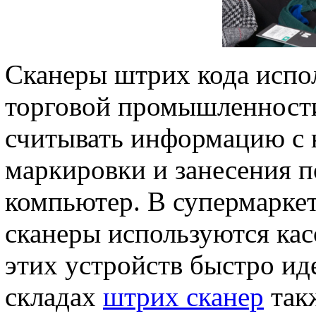
Сканеры штрих кода испо
торговой промышленности
считывать информацию с 
маркировки и занесения 
компьютер. В супермарке
сканеры используются ка
этих устройств быстро и
складах
штрих сканер
такж