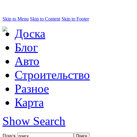
Skip to Menu
Skip to Content
Skip to Footer
Доска
Блог
Авто
Строительство
Разное
Карта
Show Search
Поиск