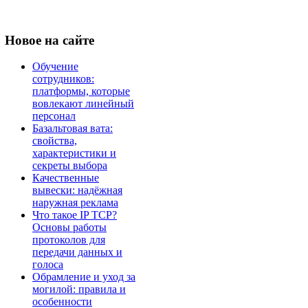
Новое
на сайте
Обучение
сотрудников:
платформы, которые
вовлекают линейный
персонал
Базальтовая вата:
свойства,
характеристики и
секреты выбора
Качественные
вывески: надёжная
наружная реклама
Что такое IP TCP?
Основы работы
протоколов для
передачи данных и
голоса
Обрамление и уход за
могилой: правила и
особенности