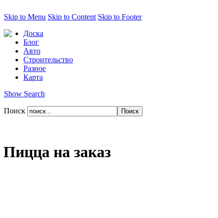
Skip to Menu
Skip to Content
Skip to Footer
Доска
Блог
Авто
Строительство
Разное
Карта
Show Search
Поиск
Пицца на заказ