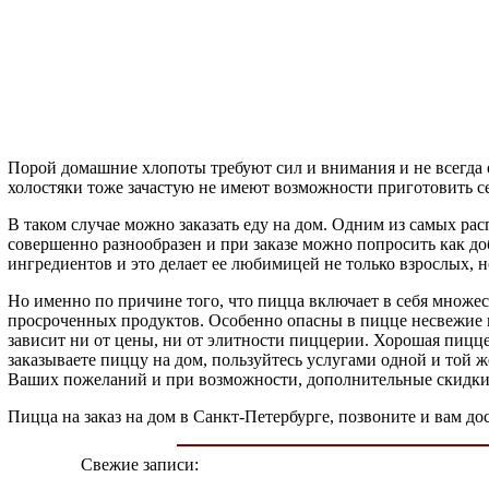
Порой домашние хлопоты требуют сил и внимания и не всегда ос
холостяки тоже зачастую не имеют возможности приготовить себ
В таком случае можно заказать еду на дом. Одним из самых ра
совершенно разнообразен и при заказе можно попросить как доб
ингредиентов и это делает ее любимицей не только взрослых, н
Но именно по причине того, что пицца включает в себя множе
просроченных продуктов. Особенно опасны в пицце несвежие ко
зависит ни от цены, ни от элитности пиццерии. Хорошая пицц
заказываете пиццу на дом, пользуйтесь услугами одной и той 
Ваших пожеланий и при возможности, дополнительные скидки
Пицца на заказ на дом в Санкт-Петербурге, позвоните и вам до
Свежие записи: