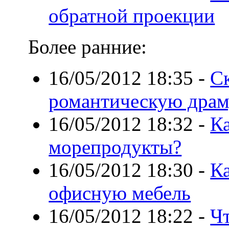
обратной проекции
Более ранние:
16/05/2012 18:35
-
Ск
романтическую дра
16/05/2012 18:32
-
Ка
морепродукты?
16/05/2012 18:30
-
К
офисную мебель
16/05/2012 18:22
-
Чт