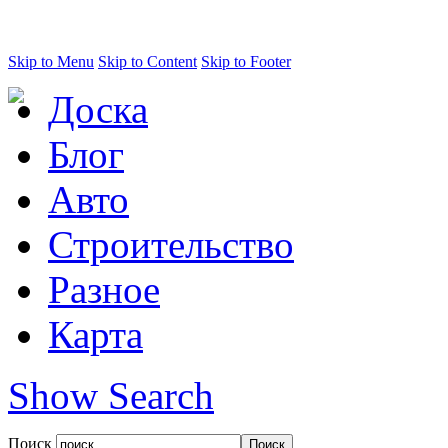
Skip to Menu
Skip to Content
Skip to Footer
Доска
Блог
Авто
Строительство
Разное
Карта
Show Search
Поиск