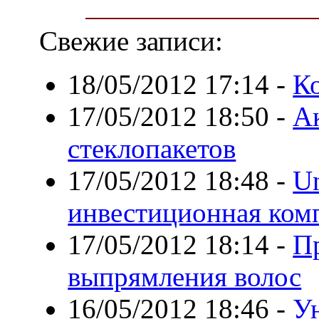
Свежие записи:
18/05/2012 17:14
-
К
17/05/2012 18:50
-
А
стеклопакетов
17/05/2012 18:48
-
Un
инвестиционная ком
17/05/2012 18:14
-
П
выпрямления волос
16/05/2012 18:46
-
У