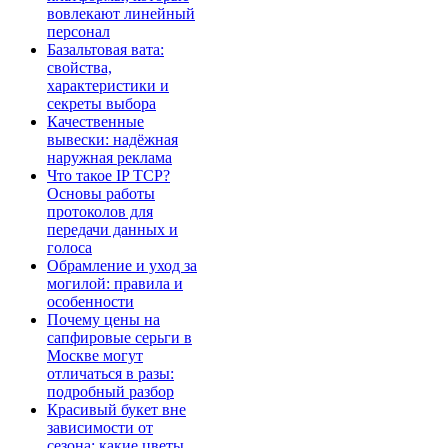
вовлекают линейный
персонал
Базальтовая вата:
свойства,
характеристики и
секреты выбора
Качественные
вывески: надёжная
наружная реклама
Что такое IP TCP?
Основы работы
протоколов для
передачи данных и
голоса
Обрамление и уход за
могилой: правила и
особенности
Почему цены на
сапфировые серьги в
Москве могут
отличаться в разы:
подробный разбор
Красивый букет вне
зависимости от
сезона: какие цветы