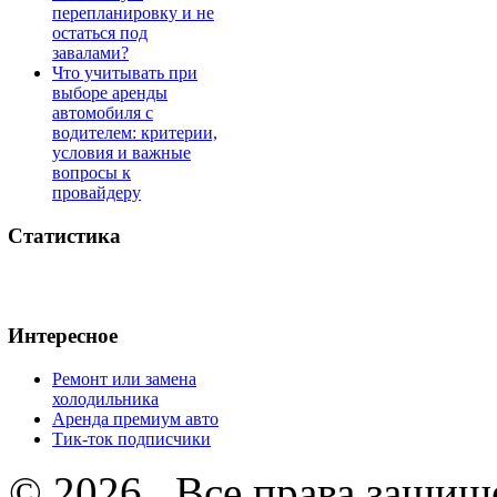
перепланировку и не
остаться под
завалами?
Что учитывать при
выборе аренды
автомобиля с
водителем: критерии,
условия и важные
вопросы к
провайдеру
Статистика
Интересное
Ремонт или замена
холодильника
Аренда премиум авто
Тик-ток подписчики
© 2026 . Все права защищ