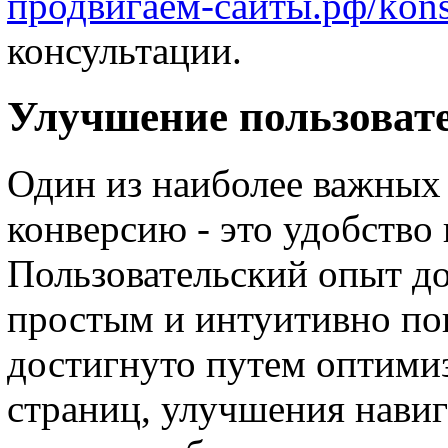
продвигаем-сайты.рф/konsul
консультации.
Улучшение пользоват
Один из наиболее важных
конверсию - это удобство 
Пользовательский опыт д
простым и интуитивно по
достигнуто путем оптимиз
страниц, улучшения нави