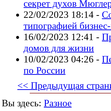
секрет духов Мюгле
22/02/2023 18:14
-
С
типографией бизнес-
16/02/2023 12:41
-
П
домов для жизни
10/02/2023 04:26
-
Пе
по России
<< Предыдущая стран
Вы здесь:
Разное