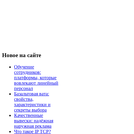
Новое
на сайте
Обучение
сотрудников:
платформы, которые
вовлекают линейный
персонал
Базальтовая вата:
свойства,
характеристики и
секреты выбора
Качественные
вывески: надёжная
наружная реклама
Что такое IP TCP?