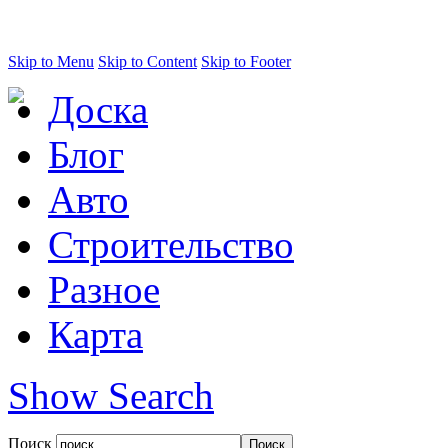
Skip to Menu
Skip to Content
Skip to Footer
Доска
Блог
Авто
Строительство
Разное
Карта
Show Search
Поиск