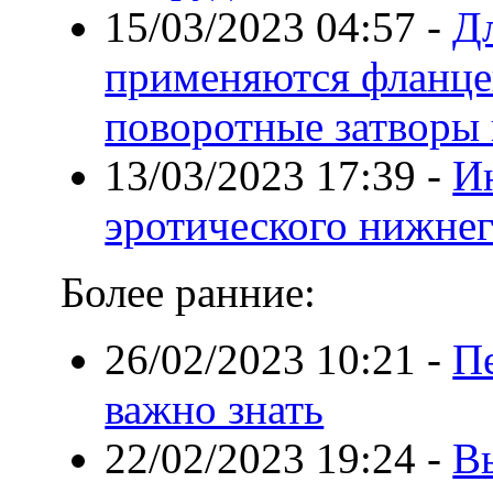
15/03/2023 04:57
-
Дл
применяются фланце
поворотные затворы 
13/03/2023 17:39
-
И
эротического нижнего
Более ранние:
26/02/2023 10:21
-
Пе
важно знать
22/02/2023 19:24
-
Вы