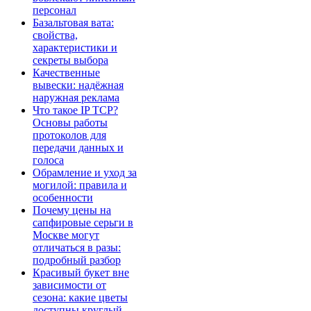
персонал
Базальтовая вата:
свойства,
характеристики и
секреты выбора
Качественные
вывески: надёжная
наружная реклама
Что такое IP TCP?
Основы работы
протоколов для
передачи данных и
голоса
Обрамление и уход за
могилой: правила и
особенности
Почему цены на
сапфировые серьги в
Москве могут
отличаться в разы:
подробный разбор
Красивый букет вне
зависимости от
сезона: какие цветы
доступны круглый