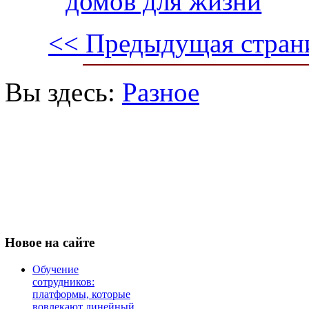
домов для жизни
<< Предыдущая стран
Вы здесь:
Разное
Новое
на сайте
Обучение
сотрудников:
платформы, которые
вовлекают линейный