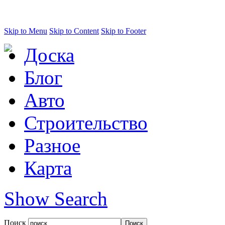
Skip to Menu
Skip to Content
Skip to Footer
Доска
Блог
Авто
Строительство
Разное
Карта
Show Search
Поиск