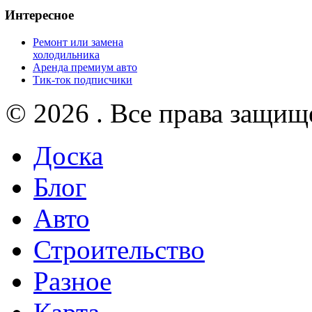
Интересное
Ремонт или замена
холодильника
Аренда премиум авто
Тик-ток подписчики
© 2026 . Все права защищ
Доска
Блог
Авто
Строительство
Разное