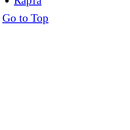
Карта
Go to Top