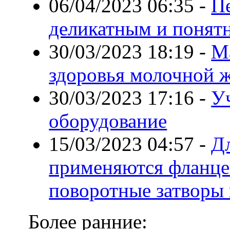
06/04/2023 06:35
-
П
деликатным и понят
30/03/2023 18:19
-
М
здоровья молочной 
30/03/2023 17:16
-
У
оборудование
15/03/2023 04:57
-
Дл
применяются фланце
поворотные затворы 
Более ранние: