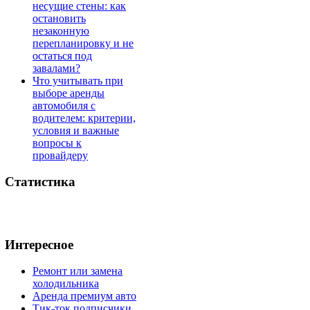
несущие стены: как
остановить
незаконную
перепланировку и не
остаться под
завалами?
Что учитывать при
выборе аренды
автомобиля с
водителем: критерии,
условия и важные
вопросы к
провайдеру
Статистика
Интересное
Ремонт или замена
холодильника
Аренда премиум авто
Тик-ток подписчики