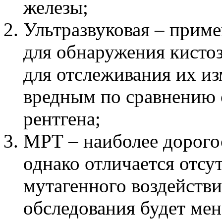
железы;
Ультразвуковая – прим
для обнаружения кистоз
для отслеживания их из
вредным по сравнению с
рентгена;
МРТ – наиболее дорого
однако отличается отсу
мутагенного воздействи
обследования будет мен