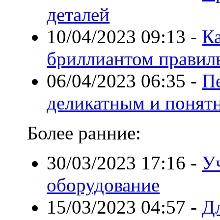
деталей
10/04/2023 09:13
-
Ка
бриллиантом правил
06/04/2023 06:35
-
П
деликатным и понят
Более ранние:
30/03/2023 17:16
-
У
оборудование
15/03/2023 04:57
-
Дл