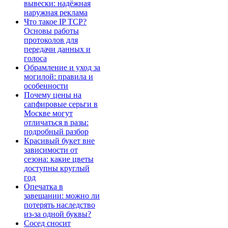
вывески: надёжная
наружная реклама
Что такое IP TCP?
Основы работы
протоколов для
передачи данных и
голоса
Обрамление и уход за
могилой: правила и
особенности
Почему цены на
сапфировые серьги в
Москве могут
отличаться в разы:
подробный разбор
Красивый букет вне
зависимости от
сезона: какие цветы
доступны круглый
год
Опечатка в
завещании: можно ли
потерять наследство
из-за одной буквы?
Сосед сносит