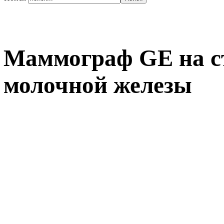
Маммограф GE на с
молочной железы