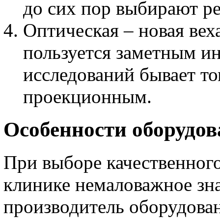
до сих пор выбирают р
Оптическая – новая вех
пользуется заметным и
исследований бывает т
проекционным.
Особенности оборудов
При выборе качественног
клинике немаловажное зн
производитель оборудован