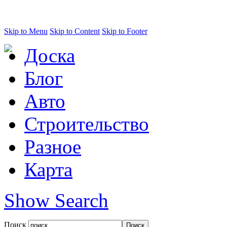
Skip to Menu
Skip to Content
Skip to Footer
Доска
Блог
Авто
Строительство
Разное
Карта
Show Search
Поиск