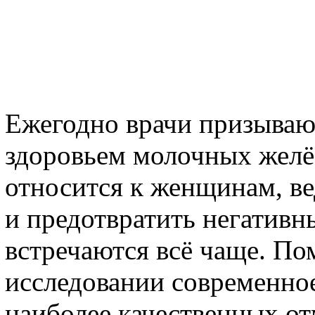
Ежегодно врачи призывают
здоровьем молочных желё
относится к женщинам, в
и предотвратить негативн
встречаются всё чаще. По
исследовании современно
наиболее качественных о