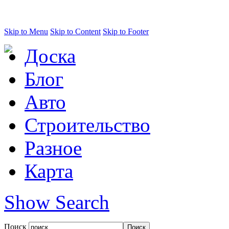
Skip to Menu
Skip to Content
Skip to Footer
Доска
Блог
Авто
Строительство
Разное
Карта
Show Search
Поиск