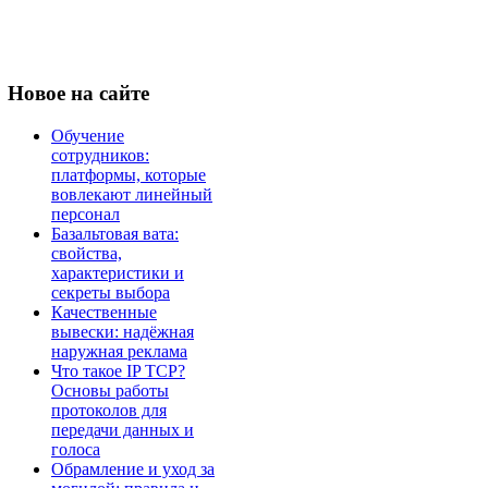
Новое
на сайте
Обучение
сотрудников:
платформы, которые
вовлекают линейный
персонал
Базальтовая вата:
свойства,
характеристики и
секреты выбора
Качественные
вывески: надёжная
наружная реклама
Что такое IP TCP?
Основы работы
протоколов для
передачи данных и
голоса
Обрамление и уход за