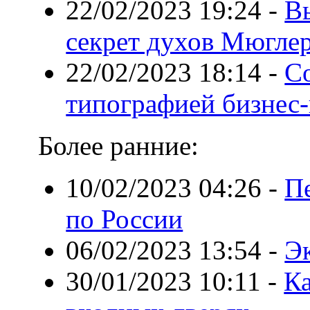
22/02/2023 19:24
-
Вы
секрет духов Мюгле
22/02/2023 18:14
-
С
типографией бизнес-
Более ранние:
10/02/2023 04:26
-
Пе
по России
06/02/2023 13:54
-
Э
30/01/2023 10:11
-
Ка