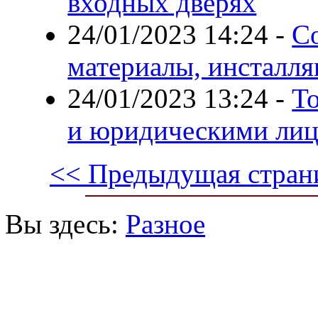
входных дверях
24/01/2023 14:24
-
С
материалы, инсталля
24/01/2023 13:24
-
То
и юридическими ли
<< Предыдущая стран
Вы здесь:
Разное