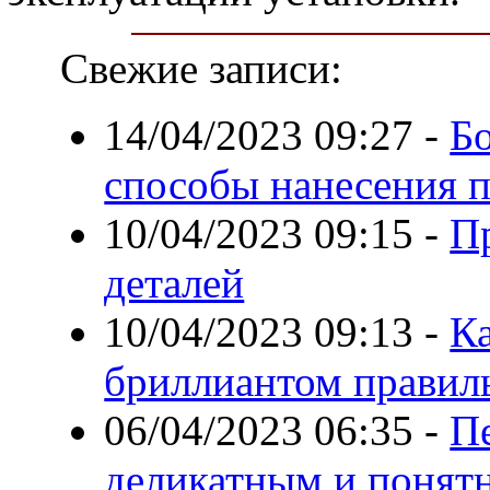
Свежие записи:
14/04/2023 09:27
-
Б
способы нанесения п
10/04/2023 09:15
-
П
деталей
10/04/2023 09:13
-
Ка
бриллиантом правил
06/04/2023 06:35
-
П
деликатным и понят