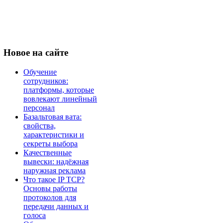
Новое
на сайте
Обучение
сотрудников:
платформы, которые
вовлекают линейный
персонал
Базальтовая вата:
свойства,
характеристики и
секреты выбора
Качественные
вывески: надёжная
наружная реклама
Что такое IP TCP?
Основы работы
протоколов для
передачи данных и
голоса