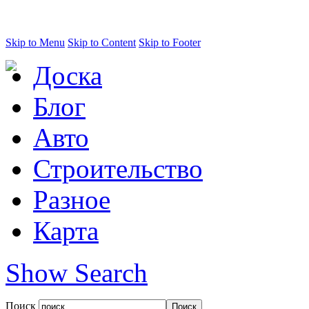
Skip to Menu
Skip to Content
Skip to Footer
Доска
Блог
Авто
Строительство
Разное
Карта
Show Search
Поиск