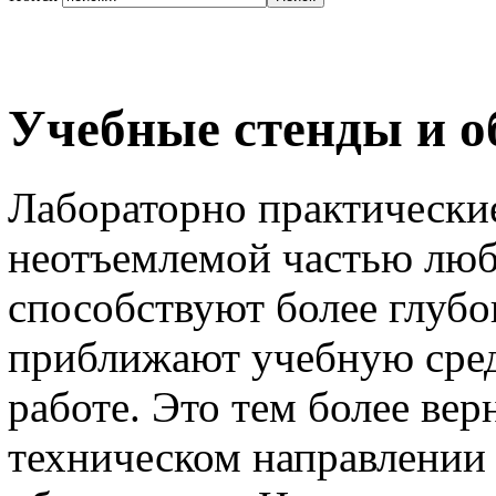
Учебные стенды и о
Лабораторно практические
неотъемлемой частью люб
способствуют более глуб
приближают учебную сред
работе. Это тем более верн
техническом направлении