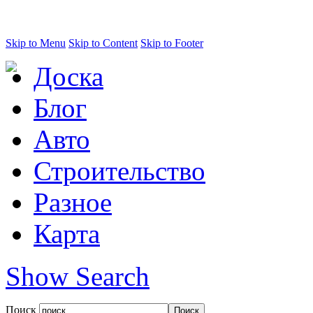
Skip to Menu
Skip to Content
Skip to Footer
Доска
Блог
Авто
Строительство
Разное
Карта
Show Search
Поиск