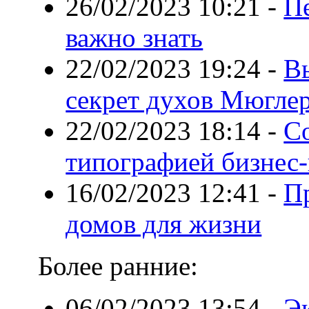
26/02/2023 10:21
-
Пе
важно знать
22/02/2023 19:24
-
Вы
секрет духов Мюгле
22/02/2023 18:14
-
С
типографией бизнес-
16/02/2023 12:41
-
П
домов для жизни
Более ранние:
06/02/2023 13:54
-
Э