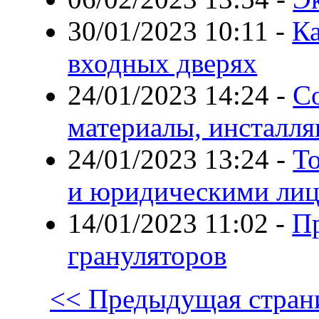
30/01/2023 10:11
-
Ка
входных дверях
24/01/2023 14:24
-
С
материалы, инсталля
24/01/2023 13:24
-
То
и юридическими ли
14/01/2023 11:02
-
Пр
грануляторов
<< Предыдущая стран