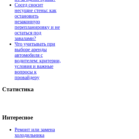
Сосед сносит
несущие стены: как
остановить
незаконную
перепланировку и не
остаться под
завалами?
Что учитывать при
выборе аренды
автомобиля с
водителем: критерии,
условия и важные
вопросы к
провайдеру
Статистика
Интересное
Ремонт или замена
холодильника