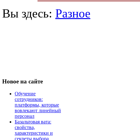
Вы здесь:
Разное
Новое
на сайте
Обучение
сотрудников:
платформы, которые
вовлекают линейный
персонал
Базальтовая вата:
свойства,
характеристики и
секреты выбора