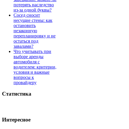
потерять наследство
из-за одной буквы?
Сосед сносит
несущие стены: как
остановить
незаконную
перепланировку и не
остаться под
завалами?
Что учитывать при
выборе аренды
автомобиля с
водителем: критерии,
условия и важные
вопросы к
провайдеру
Статистика
Интересное