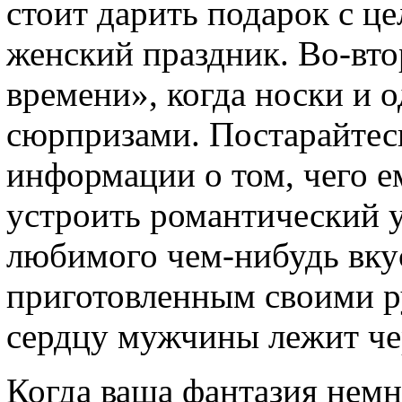
стоит дарить подарок с ц
женский праздник. Во-вто
времени», когда носки и 
сюрпризами. Постарайтес
информации о том, чего е
устроить романтический у
любимого чем-нибудь вку
приготовленным своими ру
сердцу мужчины лежит чер
Когда ваша фантазия немн