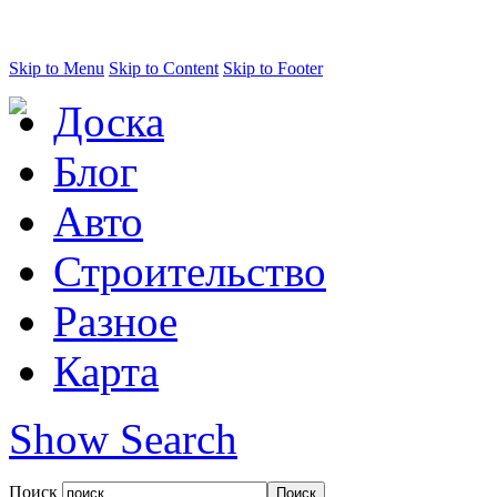
Skip to Menu
Skip to Content
Skip to Footer
Доска
Блог
Авто
Строительство
Разное
Карта
Show Search
Поиск