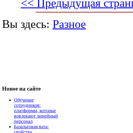
<< Предыдущая стран
Вы здесь:
Разное
Новое
на сайте
Обучение
сотрудников:
платформы, которые
вовлекают линейный
персонал
Базальтовая вата:
свойства,