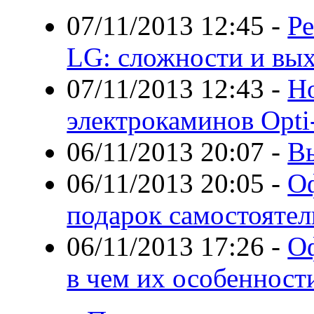
07/11/2013 12:45
-
Р
LG: сложности и вых
07/11/2013 12:43
-
Н
электрокаминов Opti
06/11/2013 20:07
-
В
06/11/2013 20:05
-
О
подарок самостоятел
06/11/2013 17:26
-
Оф
в чем их особенност