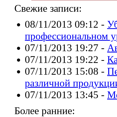
Свежие записи:
08/11/2013 09:12
-
Уб
профессиональном у
07/11/2013 19:27
-
А
07/11/2013 19:22
-
Ка
07/11/2013 15:08
-
Пе
различной продукци
07/11/2013 13:45
-
Мо
Более ранние: