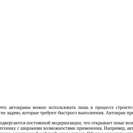
что автокраны можно использовать лишь в процессе строител
ие задачи, которые требуют быстрого выполнения. Автокран при
подвергаются постоянной модернизации, что открывает иные во
в технику с широкими возможностями применения. Например, ав