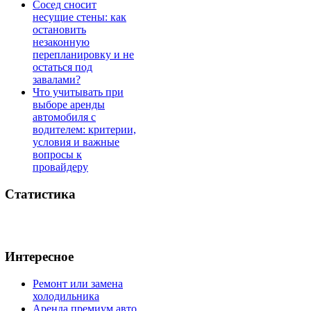
Сосед сносит
несущие стены: как
остановить
незаконную
перепланировку и не
остаться под
завалами?
Что учитывать при
выборе аренды
автомобиля с
водителем: критерии,
условия и важные
вопросы к
провайдеру
Статистика
Интересное
Ремонт или замена
холодильника
Аренда премиум авто