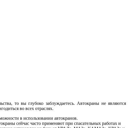
ьства, то вы глубоко заблуждаетесь. Автокраны не являются
годиться во всех отраслях.
зможности в использовании автокранов.
токраны сейчас часто применяют при спасательных работах и