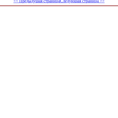
<< Предыдущая страница
Следующая страница >>