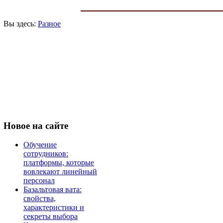
Вы здесь:
Разное
Новое
на сайте
Обучение
сотрудников:
платформы, которые
вовлекают линейный
персонал
Базальтовая вата:
свойства,
характеристики и
секреты выбора