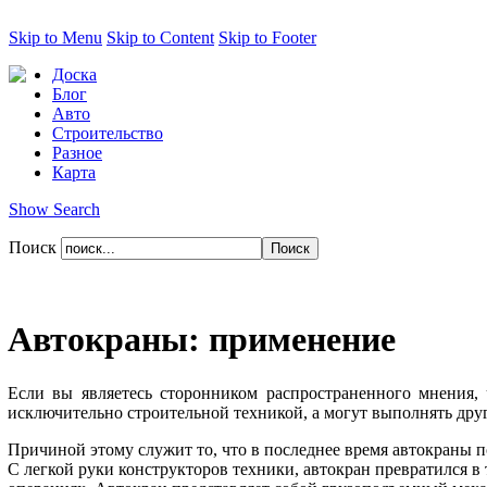
Skip to Menu
Skip to Content
Skip to Footer
Доска
Блог
Авто
Строительство
Разное
Карта
Show Search
Поиск
Автокраны: применение
Если вы являетесь сторонником распространенного мнения, 
исключительно строительной техникой, а могут выполнять друг
Причиной этому служит то, что в последнее время автокраны 
С легкой руки конструкторов техники, автокран превратился 