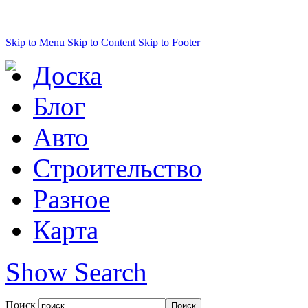
Skip to Menu
Skip to Content
Skip to Footer
Доска
Блог
Авто
Строительство
Разное
Карта
Show Search
Поиск