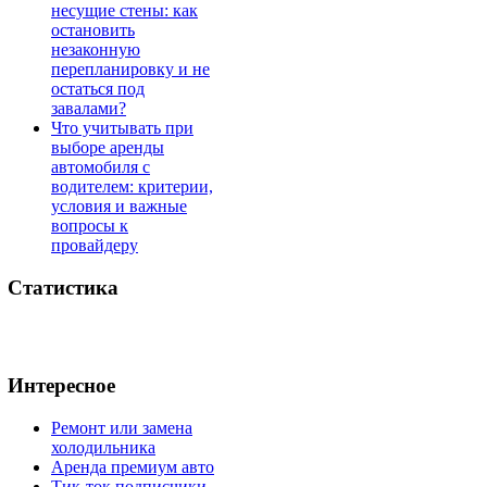
несущие стены: как
остановить
незаконную
перепланировку и не
остаться под
завалами?
Что учитывать при
выборе аренды
автомобиля с
водителем: критерии,
условия и важные
вопросы к
провайдеру
Статистика
Интересное
Ремонт или замена
холодильника
Аренда премиум авто
Тик-ток подписчики