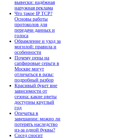
вывески: надёжная
наружная реклама
Что такое IP TCP?
Основы работы
протоколов для
передачи данных и
голоса
Обрамление и уход за
могилой: правила и
особенности
Почему цены на
сапфировые серьги в
Москве могут
отличаться в разы:
подробный разбор
Красивый букет вне
зависимости от
сезона: какие цветы
доступны круглый
год
Опечатка в
завещании: можно ли
потерять наследство
из-за одной буквы?
Сосед сносит