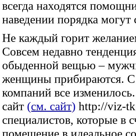
всегда находятся помощник
наведении порядка могут 
Не каждый горит желанием
Совсем недавно тенденци
обыденной вещью – мужчи
женщины прибираются. С
компаний все изменилось.
сайт
(см. сайт)
http://viz-t
специалистов, которые в 
помещение в идеальное со