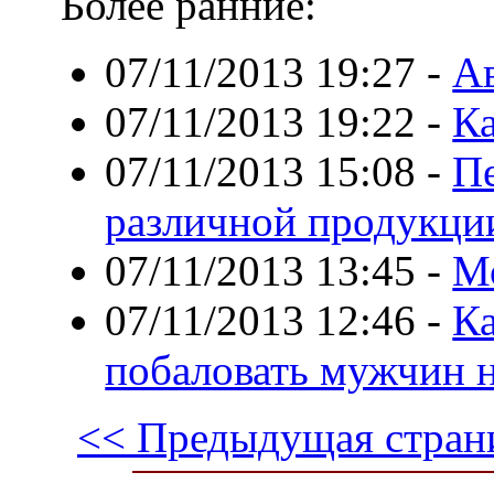
Более ранние:
07/11/2013 19:27
-
А
07/11/2013 19:22
-
Ка
07/11/2013 15:08
-
Пе
различной продукци
07/11/2013 13:45
-
Мо
07/11/2013 12:46
-
Ка
побаловать мужчин н
<< Предыдущая стран