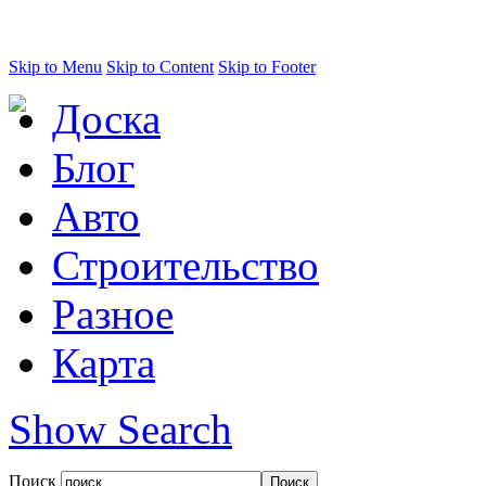
Skip to Menu
Skip to Content
Skip to Footer
Доска
Блог
Авто
Строительство
Разное
Карта
Show Search
Поиск