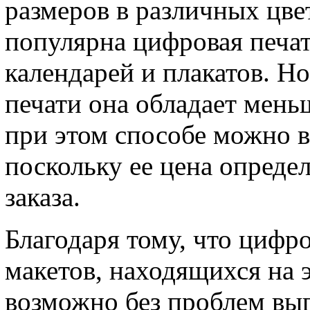
размеров в различных цве
популярна цифровая печа
календарей и плакатов. Н
печати она обладает мень
при этом способе можно в
поскольку ее цена опреде
заказа.
Благодаря тому, что цифро
макетов, находящихся на 
возможно без проблем вы