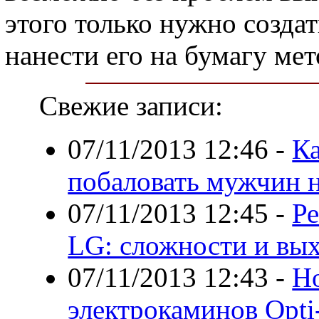
этого только нужно создат
нанести его на бумагу ме
Свежие записи:
07/11/2013 12:46
-
Ка
побаловать мужчин н
07/11/2013 12:45
-
Р
LG: сложности и вых
07/11/2013 12:43
-
Н
электрокаминов Opti