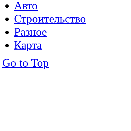
Авто
Строительство
Разное
Карта
Go to Top