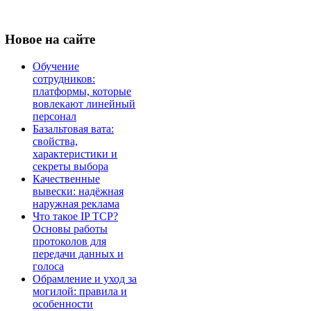
Новое
на сайте
Обучение
сотрудников:
платформы, которые
вовлекают линейный
персонал
Базальтовая вата:
свойства,
характеристики и
секреты выбора
Качественные
вывески: надёжная
наружная реклама
Что такое IP TCP?
Основы работы
протоколов для
передачи данных и
голоса
Обрамление и уход за
могилой: правила и
особенности