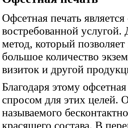
Офсетная печать является
востребованной услугой. 
метод, который позволяет 
большое количество экзем
визиток и другой продукц
Благодаря этому офсетная
спросом для этих целей. 
называемого бесконтактно
красящего состава. В пере