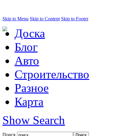
Skip to Menu
Skip to Content
Skip to Footer
Доска
Блог
Авто
Строительство
Разное
Карта
Show Search
Поиск