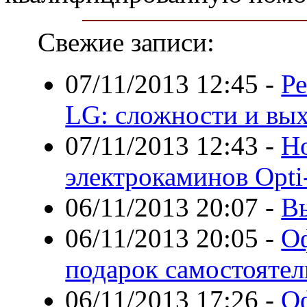
Свежие записи:
07/11/2013 12:45
-
Р
LG: сложности и вых
07/11/2013 12:43
-
Н
электрокаминов Opti
06/11/2013 20:07
-
В
06/11/2013 20:05
-
О
подарок самостоятел
06/11/2013 17:26
-
Оф