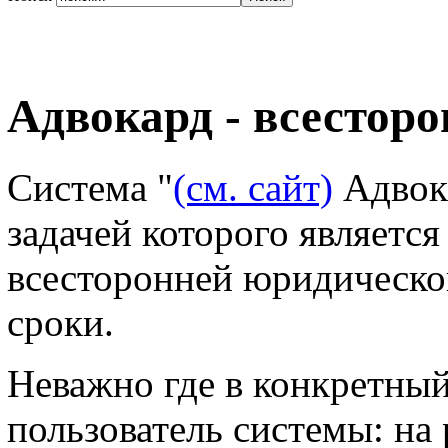
Адвокард - всестор
Система "
(см. сайт)
Адвока
задачей которого является
всесторонней юридическ
сроки.
Неважно где в конкретны
пользователь системы: на 