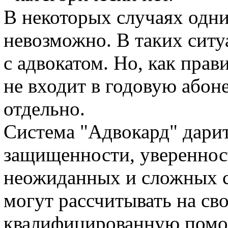
В некоторых случаях одн
невозможно. В таких ситу
с адвокатом. Но, как прав
не входит в годовую абон
отдельно.
Система "Адвокард" дари
защищенности, увереннос
неожиданных и сложных с
могут рассчитывать на с
квалифицированную помо