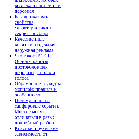
вовлекают линейный
персонал
Базальтовая вата:
свойства,
характеристики и
секреты выбора
Качественные
вывески: надёжная
наружная реклама
Что такое IP TCP?
Основы работы
протоколов для
передачи данных и
голоса
Обрамление и уход за
могилой: правила и
особенности
Почему цены на
сапфировые серьги в
Москве могут
отличаться в разы:
подробный разбор
Красивый букет вне
зависимости от