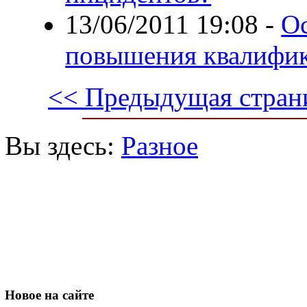
13/06/2011 19:08
-
О
повышения квалифи
<< Предыдущая стран
Вы здесь:
Разное
Новое
на сайте