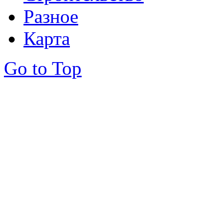
Разное
Карта
Go to Top