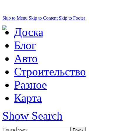
Skip to Menu
Skip to Content
Skip to Footer
Доска
Блог
Авто
Строительство
Разное
Карта
Show Search
Поиск