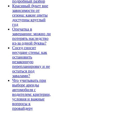
подробный разбор
Красивый букет вне
зависимости от
сезона: какие цветы
доступны круглый
год
Опечатка в
завещании: можно ли
потерять наследство
из-за одной буквы?
Сосед сносит
несущие стены: как
остановить
незаконную
перепланировку и не
остаться под
завалами?
Что учитывать при
выборе аренды
автомобиля с
водителем: критерии,
условия и важные
вопросы к
провайдеру