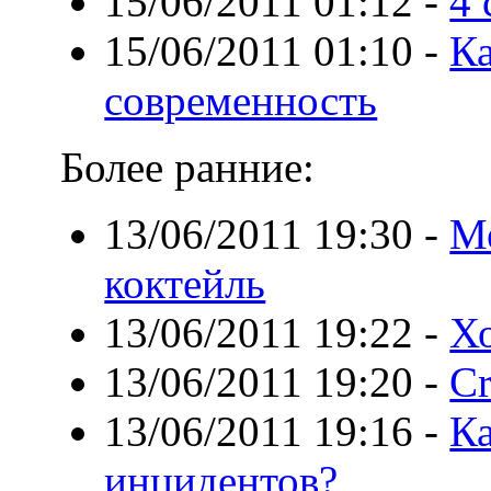
15/06/2011 01:12
-
4 
15/06/2011 01:10
-
Ка
современность
Более ранние:
13/06/2011 19:30
-
Ме
коктейль
13/06/2011 19:22
-
Х
13/06/2011 19:20
-
Cr
13/06/2011 19:16
-
Ка
инцидентов?