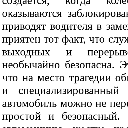
создается, когда коле
оказываются заблокиров
приводят водителя в зам
приятен тот факт, что слу
выходных и перерыво
необычайно безопасна. Эт
что на место трагедии о
и специализированный 
автомобиль можно не пере
простой и безопасный.