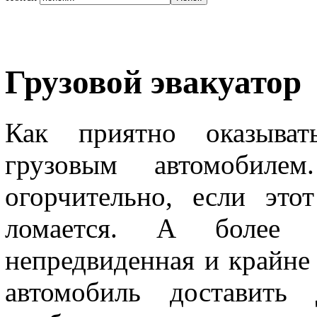
Грузовой эвакуатор
Как приятно оказыват
грузовым автомобил
огорчительно, если это
ломается. А более н
непредвиденная и крайне
автомобиль доставить