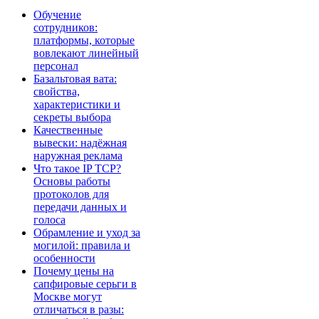
Обучение
сотрудников:
платформы, которые
вовлекают линейный
персонал
Базальтовая вата:
свойства,
характеристики и
секреты выбора
Качественные
вывески: надёжная
наружная реклама
Что такое IP TCP?
Основы работы
протоколов для
передачи данных и
голоса
Обрамление и уход за
могилой: правила и
особенности
Почему цены на
сапфировые серьги в
Москве могут
отличаться в разы: