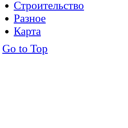
Строительство
Разное
Карта
Go to Top