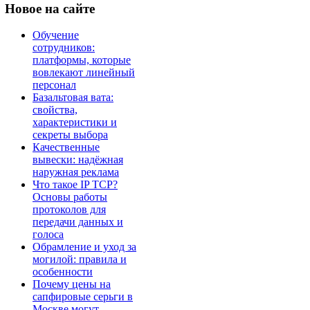
Новое
на сайте
Обучение
сотрудников:
платформы, которые
вовлекают линейный
персонал
Базальтовая вата:
свойства,
характеристики и
секреты выбора
Качественные
вывески: надёжная
наружная реклама
Что такое IP TCP?
Основы работы
протоколов для
передачи данных и
голоса
Обрамление и уход за
могилой: правила и
особенности
Почему цены на
сапфировые серьги в
Москве могут