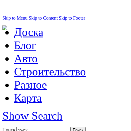
Skip to Menu
Skip to Content
Skip to Footer
Доска
Блог
Авто
Строительство
Разное
Карта
Show Search
Поиск