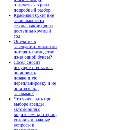
отличаться в разы:
подробный разбор
Красивый букет вне
зависимости от
сезона: какие цветы
доступны круглый
год
Опечатка в
завещании: можно ли
потерять наследство
из-за одной буквы?
Сосед сносит
несущие стены: как
остановить
незаконную
перепланировку и не
остаться под
завалами?
Что учитывать при
выборе аренды
автомобиля с
водителем: критерии,
условия и важные
вопросы к