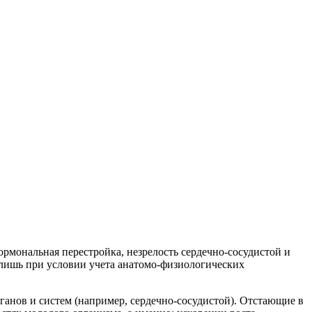
ормональная перестройка, незрелость сердечно-сосудистой и
лишь при условии учета анатомо-физиологических
рганов и систем (например, сердечно-сосудистой). Отстающие в