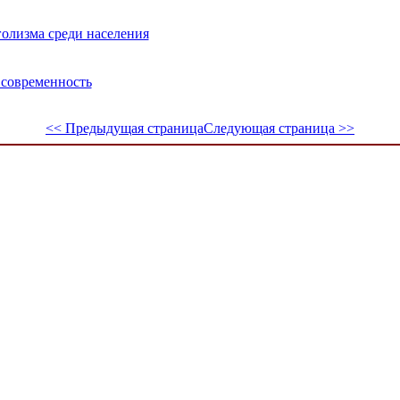
олизма среди населения
 современность
<< Предыдущая страница
Следующая страница >>