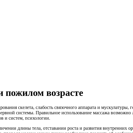
и пожилом возрасте
ования скелета, слабость связочного аппарата и мускулатуры, г
нервной системы. Правильное использование массажа возможно 
в и систем, психологии.
еличении длины тела, отставании роста и развития внутренних о