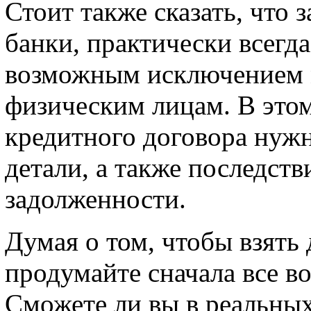
Стоит также сказать, что 
банки, практически всегд
возможным исключением м
физическим лицам. В это
кредитного договора нужн
детали, а также последст
задолженности.
Думая о том, чтобы взять д
продумайте сначала все в
Сможете ли вы в реальны