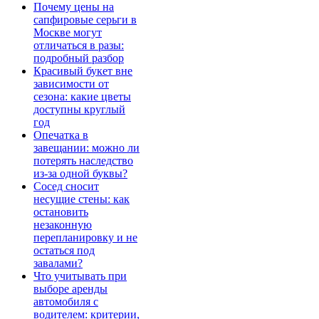
Почему цены на
сапфировые серьги в
Москве могут
отличаться в разы:
подробный разбор
Красивый букет вне
зависимости от
сезона: какие цветы
доступны круглый
год
Опечатка в
завещании: можно ли
потерять наследство
из-за одной буквы?
Сосед сносит
несущие стены: как
остановить
незаконную
перепланировку и не
остаться под
завалами?
Что учитывать при
выборе аренды
автомобиля с
водителем: критерии,