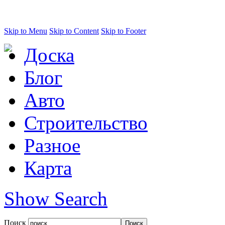
Skip to Menu
Skip to Content
Skip to Footer
Доска
Блог
Авто
Строительство
Разное
Карта
Show Search
Поиск