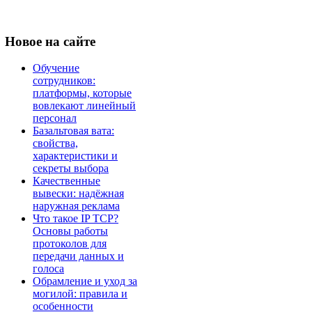
Новое
на сайте
Обучение
сотрудников:
платформы, которые
вовлекают линейный
персонал
Базальтовая вата:
свойства,
характеристики и
секреты выбора
Качественные
вывески: надёжная
наружная реклама
Что такое IP TCP?
Основы работы
протоколов для
передачи данных и
голоса
Обрамление и уход за
могилой: правила и
особенности