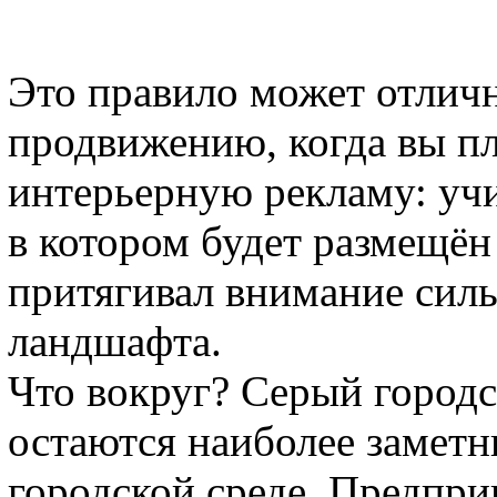
Это правило может отлич
продвижению, когда вы п
интерьерную рекламу: учи
в котором будет размещён
притягивал внимание силь
ландшафта.
Что вокруг? Серый город
остаются наиболее заметн
городской среде. Предпри