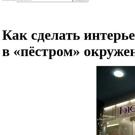
Как сделать интерь
в «пёстром» окруже