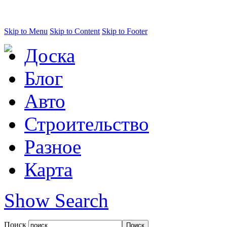
Skip to Menu
Skip to Content
Skip to Footer
Доска
Блог
Авто
Строительство
Разное
Карта
Show Search
Поиск