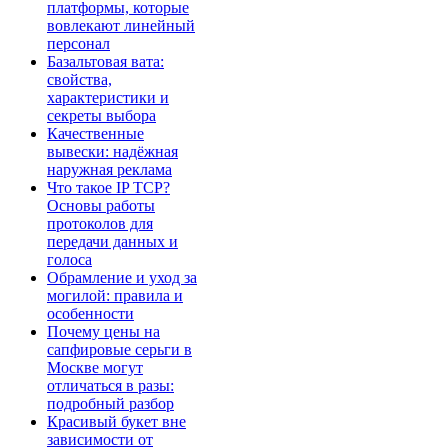
платформы, которые
вовлекают линейный
персонал
Базальтовая вата:
свойства,
характеристики и
секреты выбора
Качественные
вывески: надёжная
наружная реклама
Что такое IP TCP?
Основы работы
протоколов для
передачи данных и
голоса
Обрамление и уход за
могилой: правила и
особенности
Почему цены на
сапфировые серьги в
Москве могут
отличаться в разы:
подробный разбор
Красивый букет вне
зависимости от