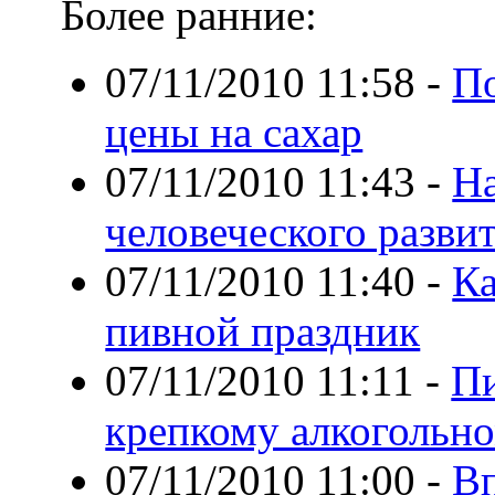
Более ранние:
07/11/2010 11:58
-
По
цены на сахар
07/11/2010 11:43
-
На
человеческого разви
07/11/2010 11:40
-
К
пивной праздник
07/11/2010 11:11
-
Пи
крепкому алкогольн
07/11/2010 11:00
-
Вп