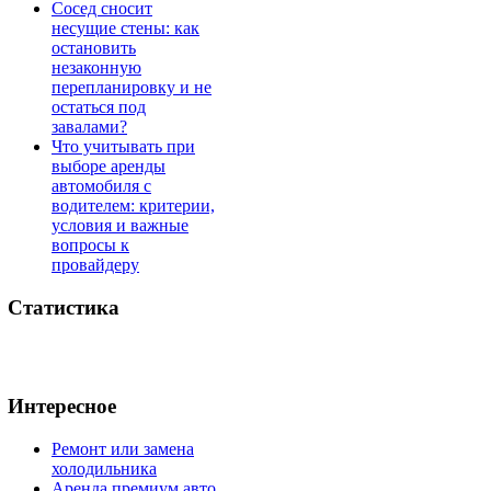
Сосед сносит
несущие стены: как
остановить
незаконную
перепланировку и не
остаться под
завалами?
Что учитывать при
выборе аренды
автомобиля с
водителем: критерии,
условия и важные
вопросы к
провайдеру
Статистика
Интересное
Ремонт или замена
холодильника
Аренда премиум авто