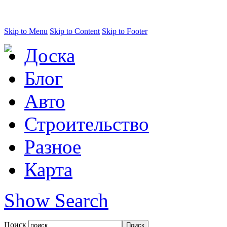
Skip to Menu
Skip to Content
Skip to Footer
Доска
Блог
Авто
Строительство
Разное
Карта
Show Search
Поиск