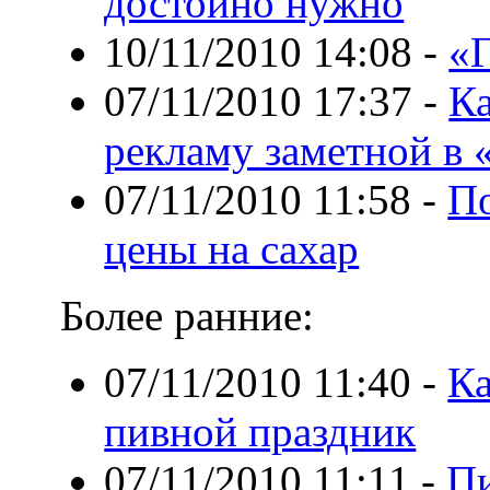
достойно нужно
10/11/2010 14:08
-
«Г
07/11/2010 17:37
-
Ка
рекламу заметной в
07/11/2010 11:58
-
По
цены на сахар
Более ранние:
07/11/2010 11:40
-
К
пивной праздник
07/11/2010 11:11
-
Пи