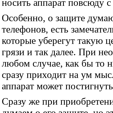
носить аппарат повсюду с
Особенно, о защите дума
телефонов, есть замечател
которые уберегут такую ц
грязи и так далее. При н
любом случае, как бы то н
сразу приходит на ум мы
аппарат может постигнуть 
Сразу же при приобретен
думаем о его защите, но эт