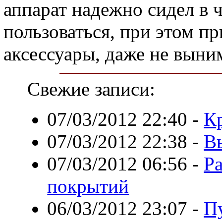
аппарат надежно сидел в 
пользоваться, при этом п
аксессуары, даже не выни
Свежие записи:
07/03/2012 22:40
-
К
07/03/2012 22:38
-
В
07/03/2012 06:56
-
Р
покрытий
06/03/2012 23:07
-
П