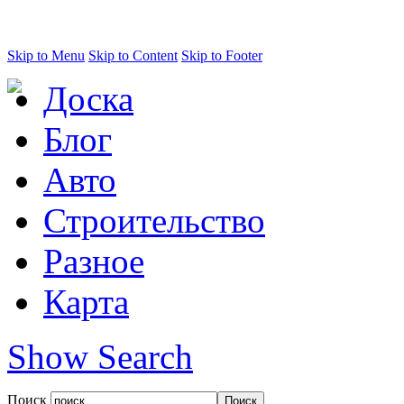
Skip to Menu
Skip to Content
Skip to Footer
Доска
Блог
Авто
Строительство
Разное
Карта
Show Search
Поиск