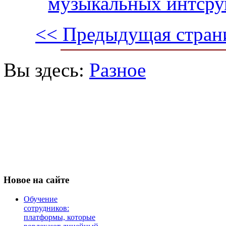
музыкальных интсру
<< Предыдущая стран
Вы здесь:
Разное
Новое
на сайте
Обучение
сотрудников:
платформы, которые