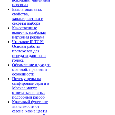
вовлекают линейный
персонал
Базальтовая вата:
свойства,
характеристики и
секреты выбора
Качественные
вывески: надёжная
наружная реклама
Что такое IP TCP?
Основы работы
протоколов для
передачи данных и
голоса
Обрамление и уход за
могилой: правила и
особенности
Почему цены на
сапфировые серьги в
Москве могут
отличаться в разы:
подробный разбор
Красивый букет вне
зависимости от
сезона: какие цветы