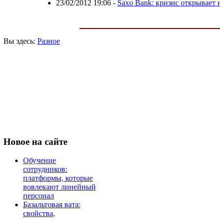
23/02/2012 19:06
-
Saxo Bank: кризис открывает
Вы здесь:
Разное
Новое
на сайте
Обучение
сотрудников:
платформы, которые
вовлекают линейный
персонал
Базальтовая вата:
свойства,