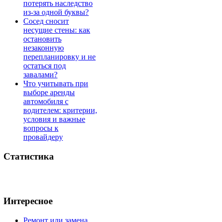
потерять наследство
из-за одной буквы?
Сосед сносит
несущие стены: как
остановить
незаконную
перепланировку и не
остаться под
завалами?
Что учитывать при
выборе аренды
автомобиля с
водителем: критерии,
условия и важные
вопросы к
провайдеру
Статистика
Интересное
Ремонт или замена