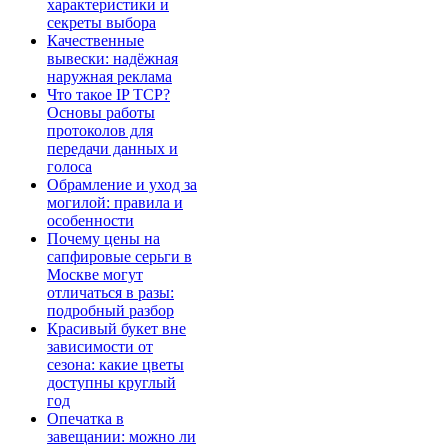
характеристики и
секреты выбора
Качественные
вывески: надёжная
наружная реклама
Что такое IP TCP?
Основы работы
протоколов для
передачи данных и
голоса
Обрамление и уход за
могилой: правила и
особенности
Почему цены на
сапфировые серьги в
Москве могут
отличаться в разы:
подробный разбор
Красивый букет вне
зависимости от
сезона: какие цветы
доступны круглый
год
Опечатка в
завещании: можно ли