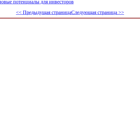
 новые потенциалы для инвесторов
<< Предыдущая страница
Следующая страница >>