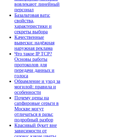
вовлекают линейный
персонал
Базальтовая вата:
свойства,
характеристики и
секреты выбора
Качественные
вывески: надёжная
наружная реклама
Что такое IP TCP?
Основы работы
протоколов для
передачи данных и
голоса
Обрамление и уход за
могилой: правила и
особенности
Почему цены на
сапфировые серьги в
Москве могут
отличаться в разы:
подробный разбор
Красивый букет вне
зависимости от
сезона: какие цветы