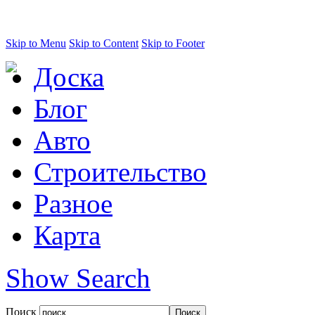
Skip to Menu
Skip to Content
Skip to Footer
Доска
Блог
Авто
Строительство
Разное
Карта
Show Search
Поиск