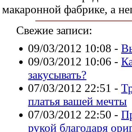
макаронной фабрике, а не
Свежие записи:
09/03/2012 10:08
-
В
09/03/2012 10:06
-
Ка
закусывать?
07/03/2012 22:51
-
Т
платья вашей мечты
07/03/2012 22:50
-
Пр
рукой благодаря ори