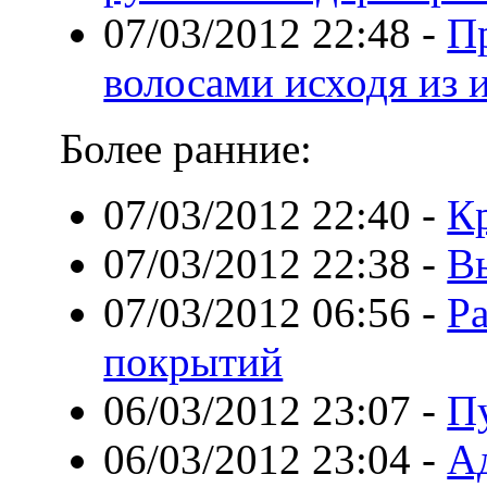
07/03/2012 22:48
-
П
волосами исходя из 
Более ранние:
07/03/2012 22:40
-
К
07/03/2012 22:38
-
В
07/03/2012 06:56
-
Р
покрытий
06/03/2012 23:07
-
П
06/03/2012 23:04
-
А