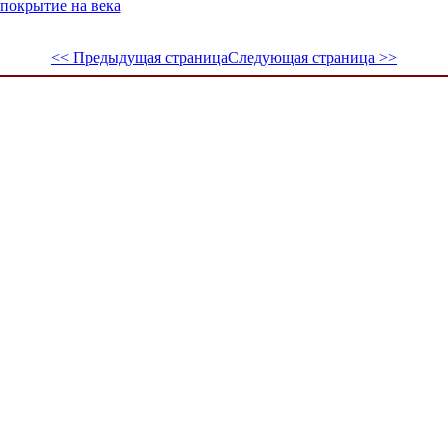
 покрытие на века
<< Предыдущая страница
Следующая страница >>