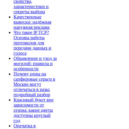
свойства,
характеристики и
секреты выбора
Качественные
вывески: надёжная
наружная реклама
Что такое IP TCP?
Основы работы
протоколов для
передачи данных и
голоса
Обрамление и уход за
могилой: правила и
особенности
Почему цены на
сапфировые серьги в
Москве могут
отличаться в разы:
подробный разбор
Красивый букет вне
зависимости от
сезона: какие цветы
доступны круглый
год
Опечатка в