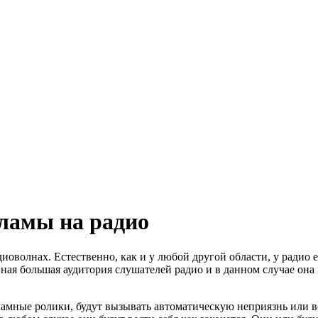
кламы на радио
оволнах. Естественно, как и у любой другой области, у радио е
ая большая аудитория слушателей радио и в данном случае она 
кламные ролики, будут вызывать автоматическую неприязнь или в