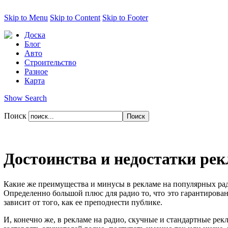
Skip to Menu
Skip to Content
Skip to Footer
Доска
Блог
Авто
Строительство
Разное
Карта
Show Search
Поиск
Достоинства и недостатки ре
Какие же преимущества и минусы в рекламе на популярных ради
Определенно большой плюс для радио то, что это гарантированн
зависит от того, как ее преподнести публике.
И, конечно же, в рекламе на радио, скучные и стандартные ре