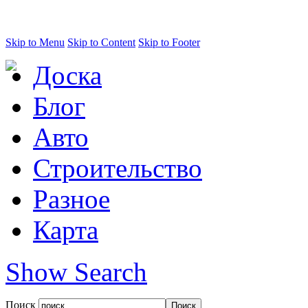
Skip to Menu
Skip to Content
Skip to Footer
Доска
Блог
Авто
Строительство
Разное
Карта
Show Search
Поиск