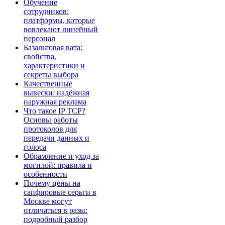
Обучение
сотрудников:
платформы, которые
вовлекают линейный
персонал
Базальтовая вата:
свойства,
характеристики и
секреты выбора
Качественные
вывески: надёжная
наружная реклама
Что такое IP TCP?
Основы работы
протоколов для
передачи данных и
голоса
Обрамление и уход за
могилой: правила и
особенности
Почему цены на
сапфировые серьги в
Москве могут
отличаться в разы:
подробный разбор