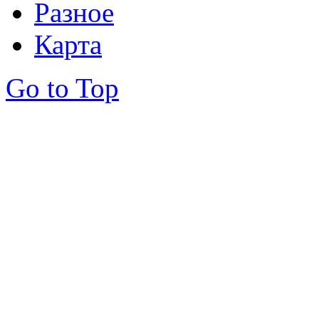
Разное
Карта
Go to Top