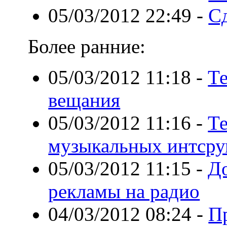
05/03/2012 22:49
-
С
Более ранние:
05/03/2012 11:18
-
Те
вещания
05/03/2012 11:16
-
Те
музыкальных интсру
05/03/2012 11:15
-
До
рекламы на радио
04/03/2012 08:24
-
П