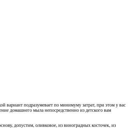
ой вариант подразумевает по минимуму затрат, при этом у вас
ление домашнего мыла непосредственно из детского вам
основу, допустим, оливковое, из виноградных косточек, из