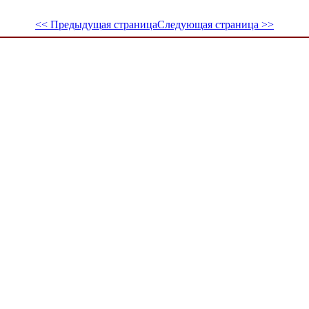
<< Предыдущая страница
Следующая страница >>