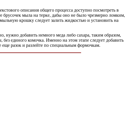
 текстового описания общего процесса доступно посмотреть в
е брусочек мыла на терке, дабы оно не было чрезмерно ломким,
 мыльную крошку следует залить жидкостью и установить на
но, нужно добавить немного меда либо сахара, таким образом,
, без единого комочка. Именно на этом этапе следует добавить
е еще разок и разлейте по специальным формочкам.