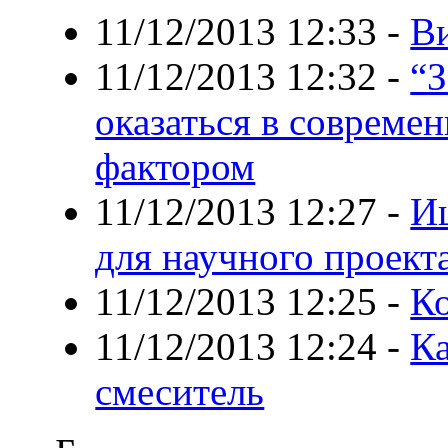
11/12/2013 12:33
-
В
11/12/2013 12:32
-
“З
оказаться в соврем
фактором
11/12/2013 12:27
-
Ищ
для научного проект
11/12/2013 12:25
-
Ко
11/12/2013 12:24
-
Ка
смеситель