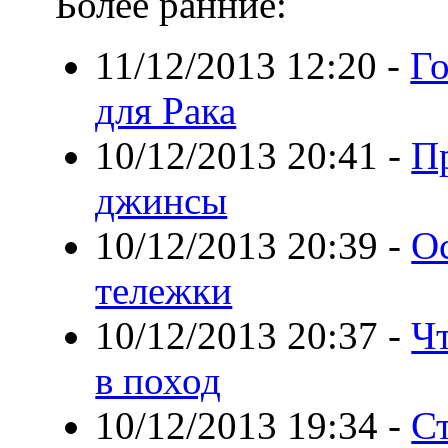
Более ранние:
11/12/2013 12:20
-
Го
для Рака
10/12/2013 20:41
-
П
джинсы
10/12/2013 20:39
-
О
тележки
10/12/2013 20:37
-
Чт
в поход
10/12/2013 19:34
-
С