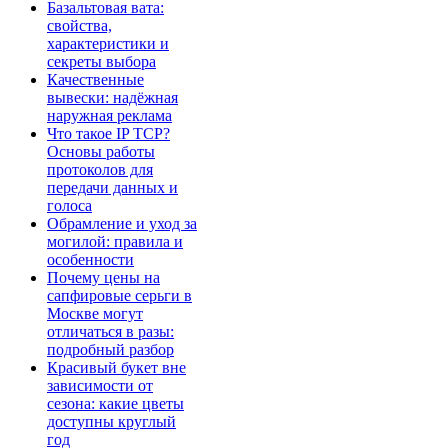
Базальтовая вата:
свойства,
характеристики и
секреты выбора
Качественные
вывески: надёжная
наружная реклама
Что такое IP TCP?
Основы работы
протоколов для
передачи данных и
голоса
Обрамление и уход за
могилой: правила и
особенности
Почему цены на
сапфировые серьги в
Москве могут
отличаться в разы:
подробный разбор
Красивый букет вне
зависимости от
сезона: какие цветы
доступны круглый
год