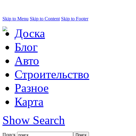
Skip to Menu
Skip to Content
Skip to Footer
Доска
Блог
Авто
Строительство
Разное
Карта
Show Search
Поиск