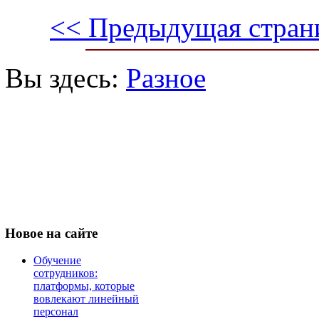
<< Предыдущая стран
Вы здесь:
Разное
Новое
на сайте
Обучение
сотрудников:
платформы, которые
вовлекают линейный
персонал