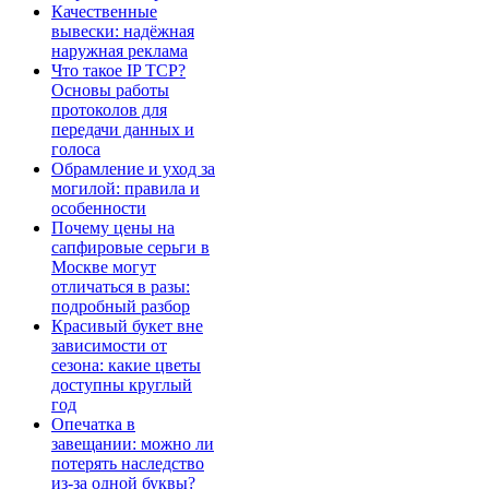
Качественные
вывески: надёжная
наружная реклама
Что такое IP TCP?
Основы работы
протоколов для
передачи данных и
голоса
Обрамление и уход за
могилой: правила и
особенности
Почему цены на
сапфировые серьги в
Москве могут
отличаться в разы:
подробный разбор
Красивый букет вне
зависимости от
сезона: какие цветы
доступны круглый
год
Опечатка в
завещании: можно ли
потерять наследство
из-за одной буквы?