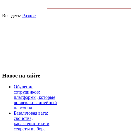
Вы здесь:
Разное
Новое
на сайте
Обучение
сотрудников:
платформы, которые
вовлекают линейный
персонал
Базальтовая вата:
свойства,
характеристики и
секреты выбора