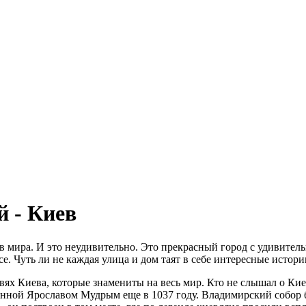
й - Киев
в мира. И это неудивительно. Это прекрасный город с удивител
е. Чуть ли не каждая улица и дом таят в себе интересные истори
ерквях Киева, которые знамениты на весь мир. Кто не слышал о
нной Ярославом Мудрым еще в 1037 году. Владимирский собор бы