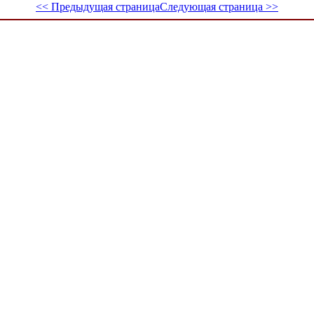
<< Предыдущая страница
Следующая страница >>