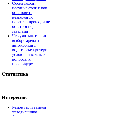
Сосед сносит
несущие стены: как
остановить
незаконную
перепланировку и не
остаться под
завалами?
Что учитывать при
выборе аренды
автомобиля с
водителем: критерии,
условия и важные
вопросы к
провайдеру
Статистика
Интересное
Ремонт или замена
холодильника