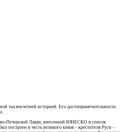
ьной тысячелетней историей. Его достопримечательности
и.
 Киево-Печерской Лавре, внесенной ЮНЕСКО в список
л построен в честь великого князя – крестителя Руси –