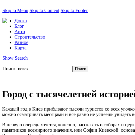
Skip to Menu
Skip to Content
Skip to Footer
Доска
Блог
Авто
Строительство
Разное
Карта
Show Search
Поиск
Город с тысячелетней историе
Каждый год в Киев прибывают тысячи туристов со всех уголко
можно осматривать месяцами и все равно не успеешь увидеть вс
В первую очередь хочется, конечно, рассказать о соборах и ц
памятников всемирного значения, или Софии Киевской, основа