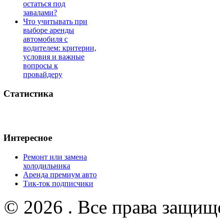
остаться под
завалами?
Что учитывать при
выборе аренды
автомобиля с
водителем: критерии,
условия и важные
вопросы к
провайдеру
Статистика
Интересное
Ремонт или замена
холодильника
Аренда премиум авто
Тик-ток подписчики
© 2026 . Все права защищ