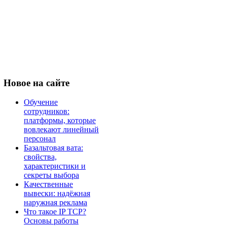
Новое
на сайте
Обучение
сотрудников:
платформы, которые
вовлекают линейный
персонал
Базальтовая вата:
свойства,
характеристики и
секреты выбора
Качественные
вывески: надёжная
наружная реклама
Что такое IP TCP?
Основы работы