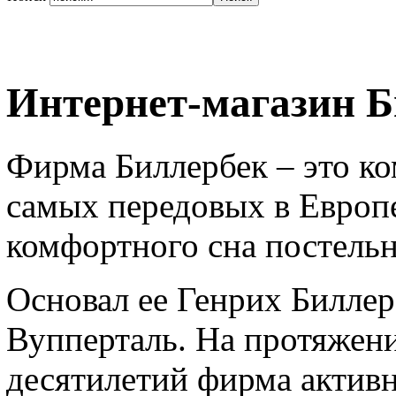
Интернет-магазин Б
Фирма Биллербек – это ко
самых передовых в Европе
комфортного сна постель
Основал ее Генрих Биллерб
Вупперталь. На протяжен
десятилетий фирма активн