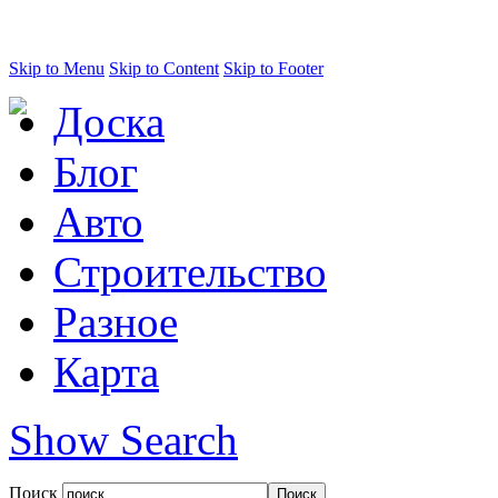
Skip to Menu
Skip to Content
Skip to Footer
Доска
Блог
Авто
Строительство
Разное
Карта
Show Search
Поиск