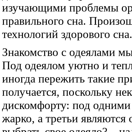
изучающими проблемы орт
правильного сна. Произо
технологий здорового сна
Знакомство с одеялами мы
Под одеялом уютно и тепл
иногда пережить такие п
получается, поскольку не
дискомфорту: под одними
жарко, а третьи являются
выбрать свое одеяло? – на