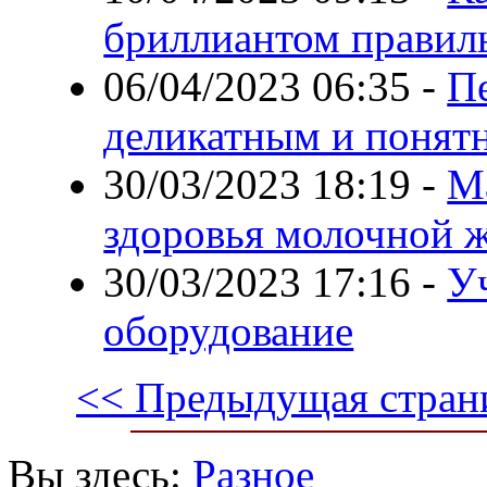
бриллиантом правил
06/04/2023 06:35
-
П
деликатным и понят
30/03/2023 18:19
-
М
здоровья молочной 
30/03/2023 17:16
-
У
оборудование
<< Предыдущая стран
Вы здесь:
Разное