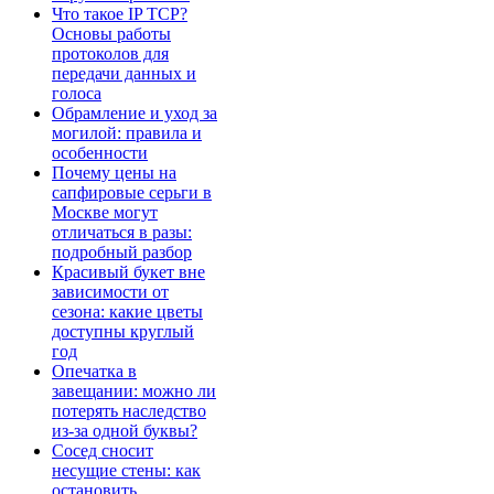
Что такое IP TCP?
Основы работы
протоколов для
передачи данных и
голоса
Обрамление и уход за
могилой: правила и
особенности
Почему цены на
сапфировые серьги в
Москве могут
отличаться в разы:
подробный разбор
Красивый букет вне
зависимости от
сезона: какие цветы
доступны круглый
год
Опечатка в
завещании: можно ли
потерять наследство
из-за одной буквы?
Сосед сносит
несущие стены: как
остановить