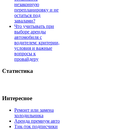
незаконную
перепланировку и не
остаться под
завалами?
Что учитывать при
выборе аренды
автомобиля с
водителем: критерии,
условия и важные
вопросы к
провайдеру
Статистика
Интересное
Ремонт или замена
холодильника
Аренда премиум авто
Тик-ток подписчики