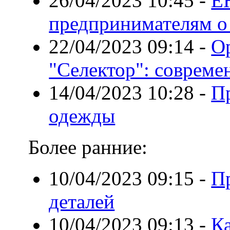
26/04/2023 10:45
-
Е
предпринимателям о
22/04/2023 09:14
-
О
"Селектор": совреме
14/04/2023 10:28
-
П
одежды
Более ранние:
10/04/2023 09:15
-
П
деталей
10/04/2023 09:13
-
Ка