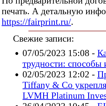
По предварительной дого
печать. А детальную инф
https://fairprint.ru/
.
Свежие записи:
07/05/2023 15:08
-
К
трудности: способы 
02/05/2023 12:02
-
П
Tiffany & Co укрепл
LVMH Platinum Inves