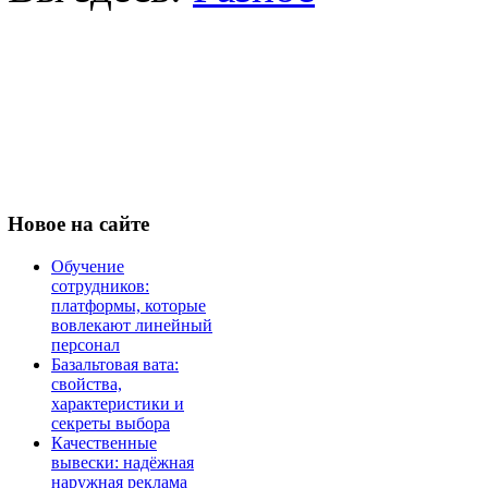
Новое
на сайте
Обучение
сотрудников:
платформы, которые
вовлекают линейный
персонал
Базальтовая вата:
свойства,
характеристики и
секреты выбора
Качественные
вывески: надёжная
наружная реклама