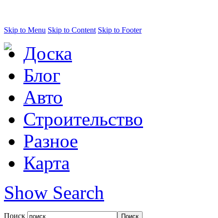
Skip to Menu
Skip to Content
Skip to Footer
Доска
Блог
Авто
Строительство
Разное
Карта
Show Search
Поиск