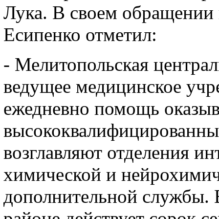
Лука. В своем обращении
Есипенко отметил:
- Мелитопольская централ
ведущее медицинское учре
ежедневно помощь оказы
высококвалифицированные
возглавляют отделения ин
химической и нейрохимиче
дополнительной службы. 
районе действует сорок с