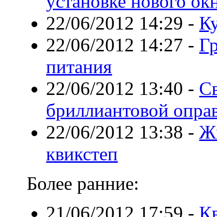
установке нового ок
22/06/2012 14:29
-
К
22/06/2012 14:27
-
Гр
питания
22/06/2012 13:40
-
С
бриллиантовой опра
22/06/2012 13:38
-
Ж
квикстеп
Более ранние:
21/06/2012 17:59
-
К