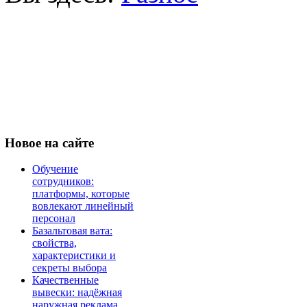
Новое
на сайте
Обучение
сотрудников:
платформы, которые
вовлекают линейный
персонал
Базальтовая вата:
свойства,
характеристики и
секреты выбора
Качественные
вывески: надёжная
наружная реклама