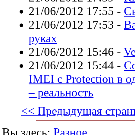
21/06/2012 17:55
-
С
21/06/2012 17:53
-
В
руках
21/06/2012 15:46
-
Ve
21/06/2012 15:44
-
С
IMEI с Protection в
– реальность
<< Предыдущая стран
Вы здесь:
Разное