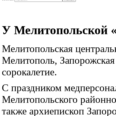
У Мелитопольской «
Мелитопольская централь
Мелитополь, Запорожская 
сорокалетие.
С праздником медперсонал
Мелитопольского районно
также архиепископ Запор