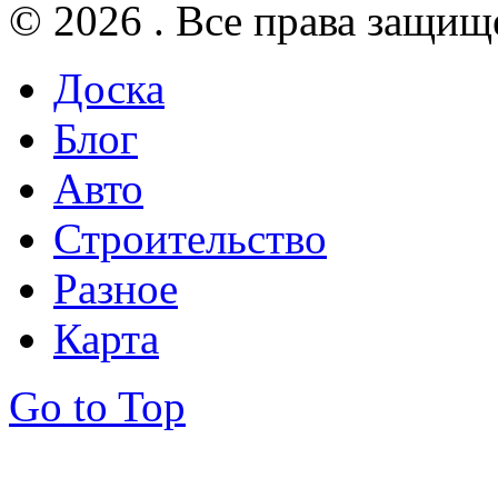
© 2026 . Все права защищ
Доска
Блог
Авто
Строительство
Разное
Карта
Go to Top