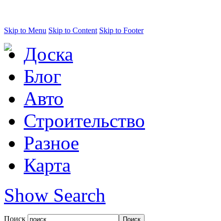
Skip to Menu
Skip to Content
Skip to Footer
Доска
Блог
Авто
Строительство
Разное
Карта
Show Search
Поиск