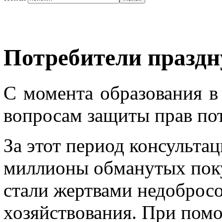
Потребители праздн
С момента образования в
вопросам защиты прав пот
За этот период консульта
миллионы обманутых поку
стали жертвами недоброс
хозяйствования. При по