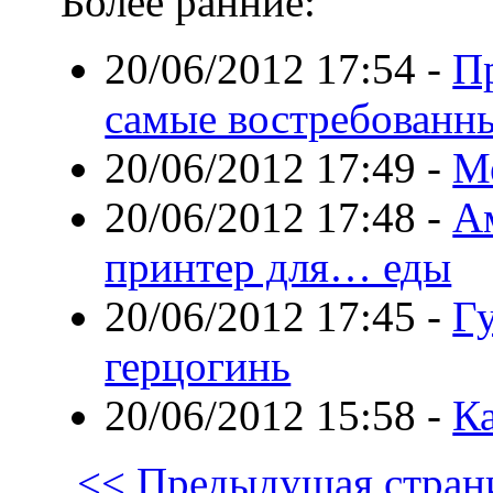
Более ранние:
20/06/2012 17:54
-
П
самые востребованн
20/06/2012 17:49
-
М
20/06/2012 17:48
-
А
принтер для… еды
20/06/2012 17:45
-
Г
герцогинь
20/06/2012 15:58
-
Ка
<< Предыдущая стран