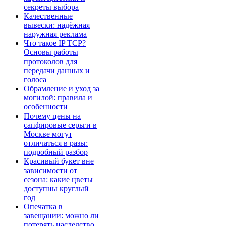
секреты выбора
Качественные
вывески: надёжная
наружная реклама
Что такое IP TCP?
Основы работы
протоколов для
передачи данных и
голоса
Обрамление и уход за
могилой: правила и
особенности
Почему цены на
сапфировые серьги в
Москве могут
отличаться в разы:
подробный разбор
Красивый букет вне
зависимости от
сезона: какие цветы
доступны круглый
год
Опечатка в
завещании: можно ли
потерять наследство