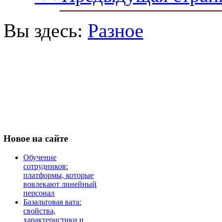
Вы здесь:
Разное
Новое
на сайте
Обучение
сотрудников:
платформы, которые
вовлекают линейный
персонал
Базальтовая вата:
свойства,
характеристики и