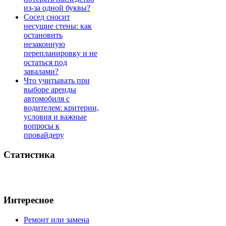
из-за одной буквы?
Сосед сносит
несущие стены: как
остановить
незаконную
перепланировку и не
остаться под
завалами?
Что учитывать при
выборе аренды
автомобиля с
водителем: критерии,
условия и важные
вопросы к
провайдеру
Статистика
Интересное
Ремонт или замена