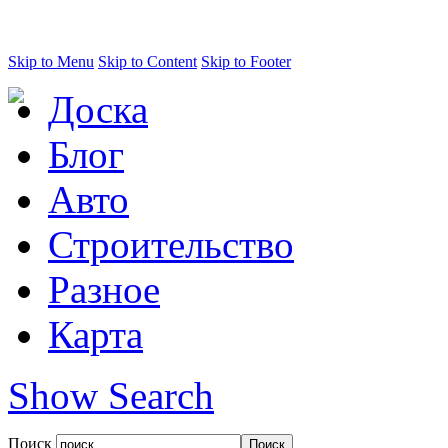
Skip to Menu
Skip to Content
Skip to Footer
Доска
Блог
Авто
Строительство
Разное
Карта
Show Search
Поиск