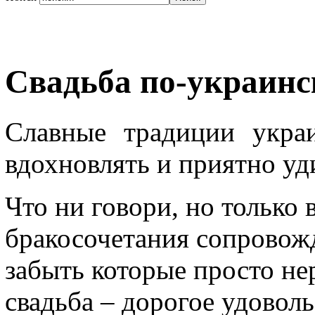
Свадьба по-украинс
Славные традиции укра
вдохновлять и приятно уд
Что ни говори, но только 
бракосочетания сопровож
забыть которые просто не
свадьба – дорогое удоволь