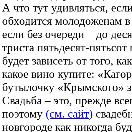
А что тут удивляться, есл
обходится молодоженам в 
если без очереди – до дес
триста пятьдесят-пятьсот 
будет зависеть от того, к
какое вино купите: «Кагор
бутылочку «Крымского» за
Свадьба – это, прежде все
поэтому
(см. сайт)
свадеб
новгороде как никогда буд