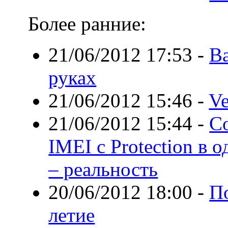
Более ранние:
21/06/2012 17:53
-
В
руках
21/06/2012 15:46
-
Ve
21/06/2012 15:44
-
С
IMEI с Protection в
– реальность
20/06/2012 18:00
-
П
летие