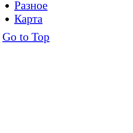
Разное
Карта
Go to Top