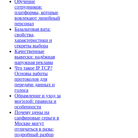
Обучение
сотрудников:
платформы, которые
вовлекают линейный
персонал
Базальтовая вата:
свойства,
характеристики и
секреты выбора
Качественные
вывески: надёжная
наружная реклама
Что такое IP TCP?
Основы работы
протоколов для
передачи данных и
голоса
Обрамление и уход за
могилой: правила и
особенности
Почему цены на
сапфировые серьги в
Москве могут
отличаться в разы:
подробный разбор