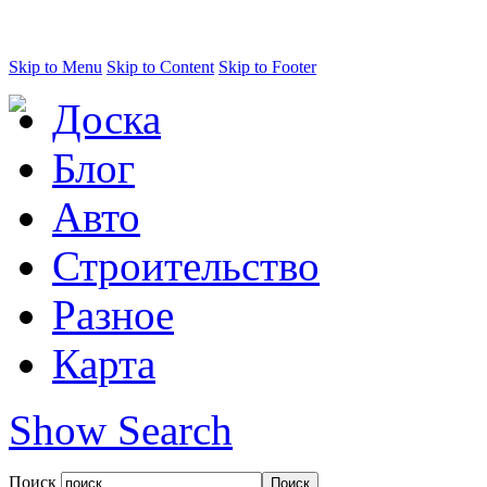
Skip to Menu
Skip to Content
Skip to Footer
Доска
Блог
Авто
Строительство
Разное
Карта
Show Search
Поиск