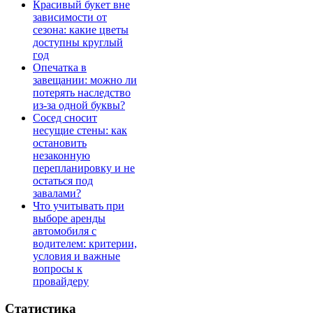
Красивый букет вне
зависимости от
сезона: какие цветы
доступны круглый
год
Опечатка в
завещании: можно ли
потерять наследство
из-за одной буквы?
Сосед сносит
несущие стены: как
остановить
незаконную
перепланировку и не
остаться под
завалами?
Что учитывать при
выборе аренды
автомобиля с
водителем: критерии,
условия и важные
вопросы к
провайдеру
Статистика