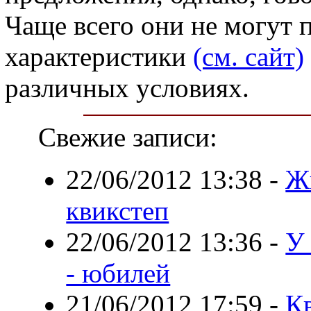
Чаще всего они не могут 
характеристики
(см. сайт)
различных условиях.
Свежие записи:
22/06/2012 13:38
-
Ж
квикстеп
22/06/2012 13:36
-
У
- юбилей
21/06/2012 17:59
-
К