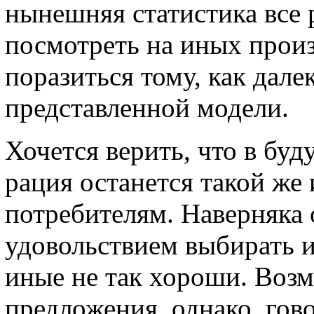
нынешняя статистика все 
посмотреть на иных произ
поразиться тому, как дале
представленной модели.
Хочется верить, что в бу
рация останется такой же
потребителям. Наверняка 
удовольствием выбирать и
иные не так хороши. Возм
предложения, однако, гово