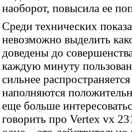
наоборот, повысила ее по
Среди технических показат
невозможно выделить како
доведены до совершенства
каждую минуту пользовани
сильнее распространяется
наполняются положитель
еще больше интересовать
говорить про Vertex vx 23