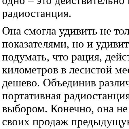
одно – это действительно
радиостанция.
Она смогла удивить не то
показателями, но и удиви
подумать, что рация, дей
километров в лесистой мес
дешево. Объединив различ
портативная радиостанция
выбором. Конечно, она не
своих продаж предыдущую