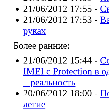
21/06/2012 17:55
-
С
21/06/2012 17:53
-
В
руках
Более ранние:
21/06/2012 15:44
-
С
IMEI с Protection в
– реальность
20/06/2012 18:00
-
П
летие