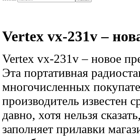
Vertex vx-231v – нов
Vertex vx-231v – новое п
Эта портативная радиоста
многочисленных покупател
производитель известен с
давно, хотя нельзя сказать
заполняет прилавки магаз