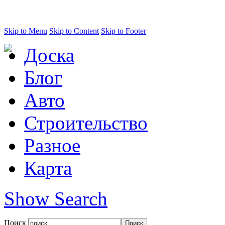
Skip to Menu
Skip to Content
Skip to Footer
Доска
Блог
Авто
Строительство
Разное
Карта
Show Search
Поиск