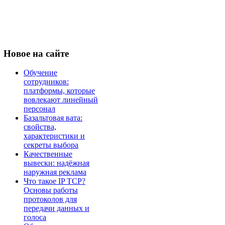
Новое
на сайте
Обучение
сотрудников:
платформы, которые
вовлекают линейный
персонал
Базальтовая вата:
свойства,
характеристики и
секреты выбора
Качественные
вывески: надёжная
наружная реклама
Что такое IP TCP?
Основы работы
протоколов для
передачи данных и
голоса