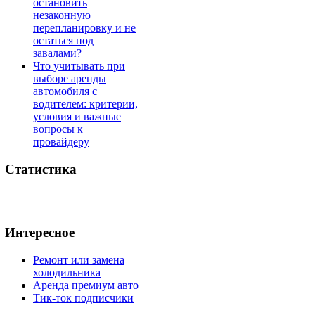
остановить
незаконную
перепланировку и не
остаться под
завалами?
Что учитывать при
выборе аренды
автомобиля с
водителем: критерии,
условия и важные
вопросы к
провайдеру
Статистика
Интересное
Ремонт или замена
холодильника
Аренда премиум авто
Тик-ток подписчики