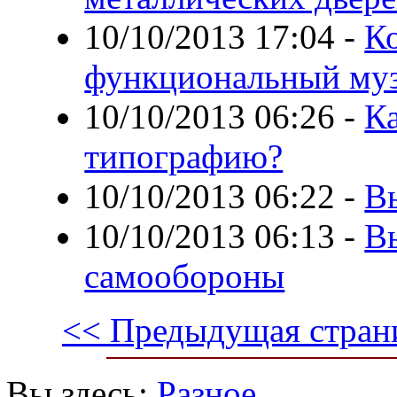
10/10/2013 17:04
-
К
функциональный муз
10/10/2013 06:26
-
К
типографию?
10/10/2013 06:22
-
В
10/10/2013 06:13
-
В
самообороны
<< Предыдущая стран
Вы здесь:
Разное