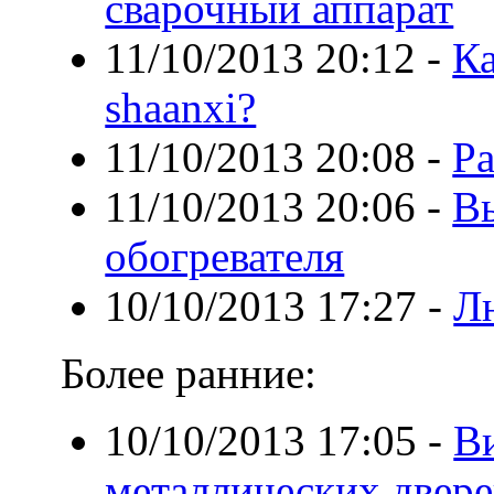
сварочный аппарат
11/10/2013 20:12
-
Ка
shaanxi?
11/10/2013 20:08
-
Ра
11/10/2013 20:06
-
В
обогревателя
10/10/2013 17:27
-
Л
Более ранние:
10/10/2013 17:05
-
В
металлических двер