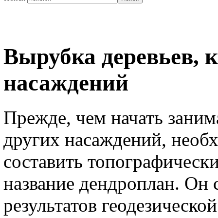
Вырубка деревьев, 
насаждений
Прежде, чем начать заним
других насаждений, необ
составить топографически
название дендроплан. Он 
результатов геодезической