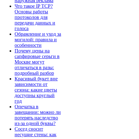
наружная реклама
Что такое IP TCP?
Основы работы
протоколов для
передачи данных и
голоса
Обрамление и уход за
могилой: правила и
особенности
Почему цены на
сапфировые серьги в
Москве могут
отличаться в разы:
подробный разбор
Красивый букет вне
зависимости от
сезона: какие цветы
доступны круглый
год
Опечатка в
завещании: можно ли
потерять наследство
из-за одной буквы?
Сосед сносит
несущие стены: как