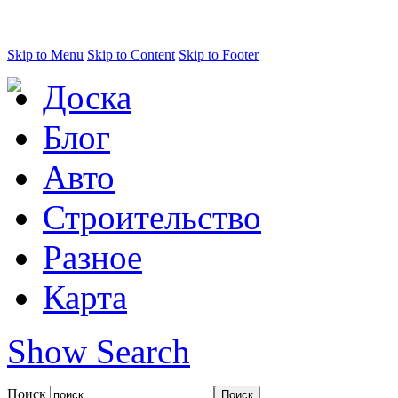
Skip to Menu
Skip to Content
Skip to Footer
Доска
Блог
Авто
Строительство
Разное
Карта
Show Search
Поиск