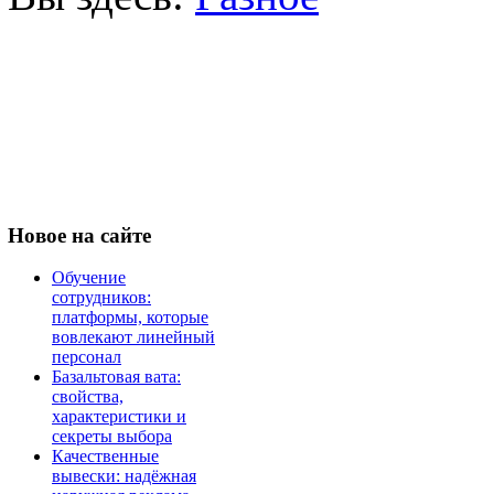
Новое
на сайте
Обучение
сотрудников:
платформы, которые
вовлекают линейный
персонал
Базальтовая вата:
свойства,
характеристики и
секреты выбора
Качественные
вывески: надёжная