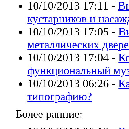
10/10/2013 17:11
-
Вы
кустарников и наса
10/10/2013 17:05
-
В
металлических двер
10/10/2013 17:04
-
К
функциональный муз
10/10/2013 06:26
-
К
типографию?
Более ранние: