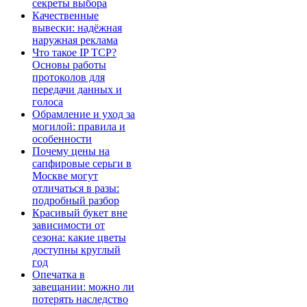
секреты выбора
Качественные
вывески: надёжная
наружная реклама
Что такое IP TCP?
Основы работы
протоколов для
передачи данных и
голоса
Обрамление и уход за
могилой: правила и
особенности
Почему цены на
сапфировые серьги в
Москве могут
отличаться в разы:
подробный разбор
Красивый букет вне
зависимости от
сезона: какие цветы
доступны круглый
год
Опечатка в
завещании: можно ли
потерять наследство