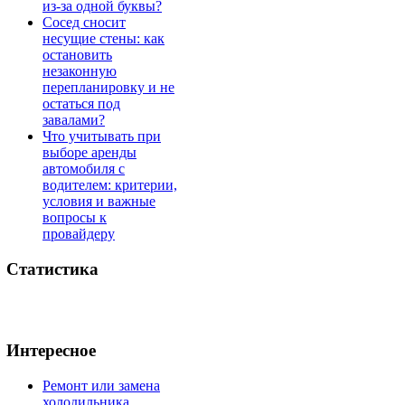
из-за одной буквы?
Сосед сносит
несущие стены: как
остановить
незаконную
перепланировку и не
остаться под
завалами?
Что учитывать при
выборе аренды
автомобиля с
водителем: критерии,
условия и важные
вопросы к
провайдеру
Статистика
Интересное
Ремонт или замена
холодильника