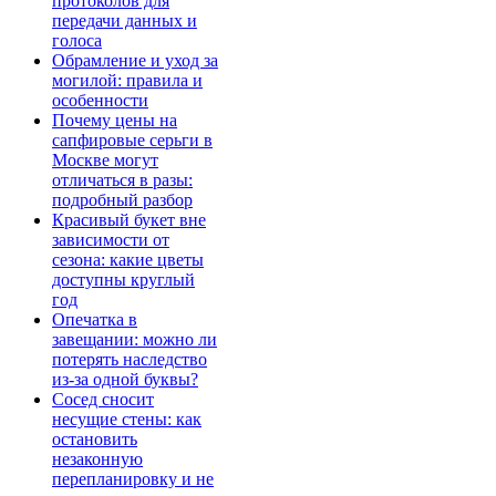
протоколов для
передачи данных и
голоса
Обрамление и уход за
могилой: правила и
особенности
Почему цены на
сапфировые серьги в
Москве могут
отличаться в разы:
подробный разбор
Красивый букет вне
зависимости от
сезона: какие цветы
доступны круглый
год
Опечатка в
завещании: можно ли
потерять наследство
из-за одной буквы?
Сосед сносит
несущие стены: как
остановить
незаконную
перепланировку и не