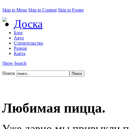
Skip to Menu
Skip to Content
Skip to Footer
Доска
Блог
Авто
Строительство
Разное
Карта
Show Search
Поиск
Любимая пицца.
Уже давно мы привыкли п