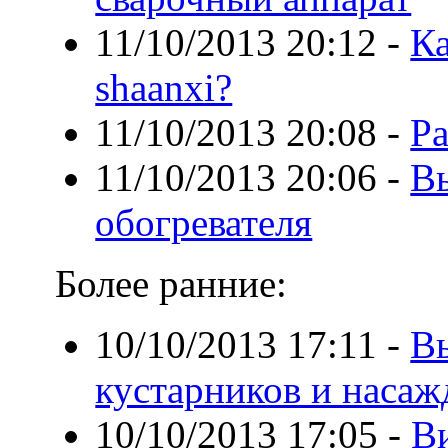
11/10/2013 20:12
-
Ка
shaanxi?
11/10/2013 20:08
-
Ра
11/10/2013 20:06
-
В
обогревателя
Более ранние:
10/10/2013 17:11
-
Вы
кустарников и наса
10/10/2013 17:05
-
В