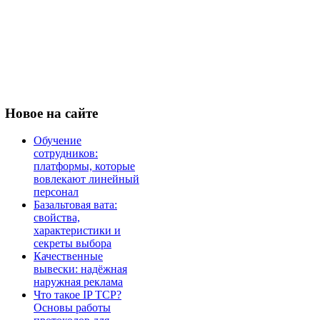
Новое
на сайте
Обучение
сотрудников:
платформы, которые
вовлекают линейный
персонал
Базальтовая вата:
свойства,
характеристики и
секреты выбора
Качественные
вывески: надёжная
наружная реклама
Что такое IP TCP?
Основы работы