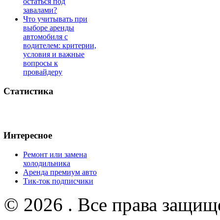
остаться под
завалами?
Что учитывать при
выборе аренды
автомобиля с
водителем: критерии,
условия и важные
вопросы к
провайдеру
Статистика
Интересное
Ремонт или замена
холодильника
Аренда премиум авто
Тик-ток подписчики
© 2026 . Все права защищ