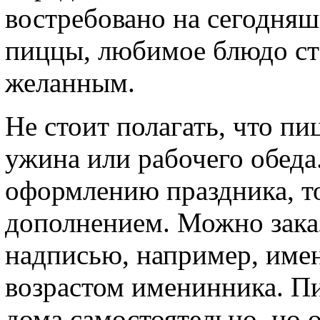
востребовано на сегодняш
пиццы, любимое блюдо ст
желанным.
Не стоит полагать, что п
ужина или рабочего обеда
оформлению праздника, т
дополнением. Можно зака
надписью, например, име
возрастом именинника. Пи
дома самостоятельно, но о