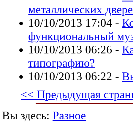
металлических двер
10/10/2013 17:04
-
К
функциональный муз
10/10/2013 06:26
-
К
типографию?
10/10/2013 06:22
-
В
<< Предыдущая стран
Вы здесь:
Разное