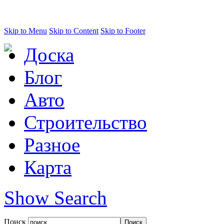
Skip to Menu
Skip to Content
Skip to Footer
Доска
Блог
Авто
Строительство
Разное
Карта
Show Search
Поиск