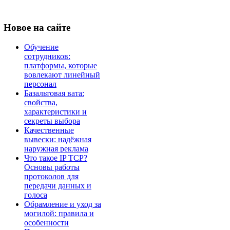
Новое
на сайте
Обучение
сотрудников:
платформы, которые
вовлекают линейный
персонал
Базальтовая вата:
свойства,
характеристики и
секреты выбора
Качественные
вывески: надёжная
наружная реклама
Что такое IP TCP?
Основы работы
протоколов для
передачи данных и
голоса
Обрамление и уход за
могилой: правила и
особенности