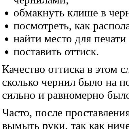
обмакнуть клише в чер
посмотреть, как распола
найти место для печати
поставить оттиск.
Качество оттиска в этом сл
сколько чернил было на по
сильно и равномерно было
Часто, после проставлени
вымыть руки, так как нич