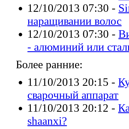
12/10/2013 07:30
-
Si
наращивании волос
12/10/2013 07:30
-
В
- алюминий или стал
Более ранние:
11/10/2013 20:15
-
Ку
сварочный аппарат
11/10/2013 20:12
-
Ка
shaanxi?