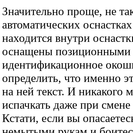
Значительно проще, не так
автоматических оснастка
находится внутри оснастк
оснащены позиционными о
идентификационное окошк
определить, что именно эт
на ней текст. И никакого
испачкать даже при смен
Кстати, если вы опасаетес
немытыми рукам и боитес