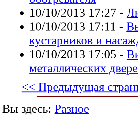
10/10/2013 17:27
-
Л
10/10/2013 17:11
-
Вы
кустарников и наса
10/10/2013 17:05
-
В
металлических двер
<< Предыдущая стран
Вы здесь:
Разное