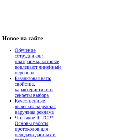
Новое
на сайте
Обучение
сотрудников:
платформы, которые
вовлекают линейный
персонал
Базальтовая вата:
свойства,
характеристики и
секреты выбора
Качественные
вывески: надёжная
наружная реклама
Что такое IP TCP?
Основы работы
протоколов для
передачи данных и