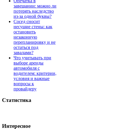
Опечатка в
завещании: можно ли
потерять наследство
из-за одной буквы?
Сосед сносит
несущие стены: как
остановить
незаконную
перепланировку и не
остаться под
завалами?
Что учитывать при
выборе аренды
автомобиля с
водителем: критерии,
условия и важные
вопросы к
провайдеру
Статистика
Интересное