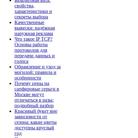
Базальтовая вата:
свойства,
характеристики и
секреты выбора
Качественные
вывески: надёжная
наружная реклама
Что такое IP TCP?
Основы работы
протоколов для
передачи данных и
голоса
Обрамление и уход за
могилой: правила и
особенности
Почему цены на
сапфировые серьги в
Москве могут
отличаться в разы:
подробный разбор
Красивый букет вне
зависимости от
сезона: какие цветы
доступны круглый
год