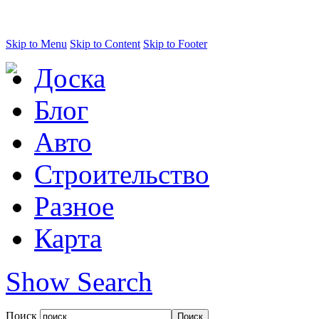
Skip to Menu
Skip to Content
Skip to Footer
Доска
Блог
Авто
Строительство
Разное
Карта
Show Search
Поиск