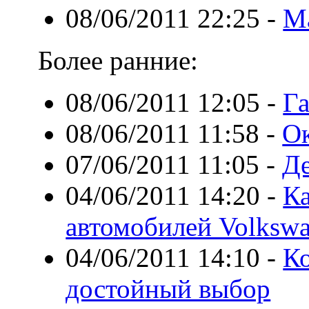
08/06/2011 22:25
-
Ма
Более ранние:
08/06/2011 12:05
-
Г
08/06/2011 11:58
-
О
07/06/2011 11:05
-
Д
04/06/2011 14:20
-
Ка
автомобилей Volksw
04/06/2011 14:10
-
К
достойный выбор