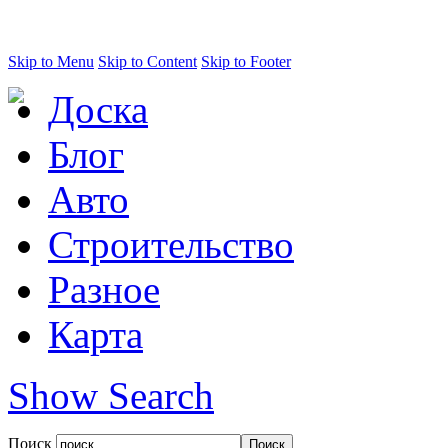
Skip to Menu
Skip to Content
Skip to Footer
Доска
Блог
Авто
Строительство
Разное
Карта
Show Search
Поиск