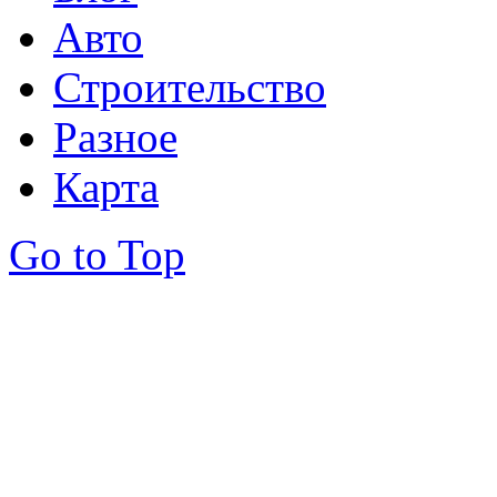
Авто
Строительство
Разное
Карта
Go to Top