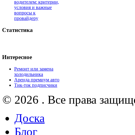
водителем: критерии,
условия и важные
вопросы к
провайдеру
Статистика
Интересное
Ремонт или замена
холодильника
Аренда премиум авто
Тик-ток подписчики
© 2026 . Все права защищ
Доска
Блог