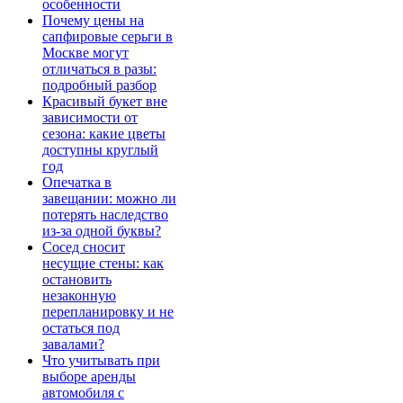
особенности
Почему цены на
сапфировые серьги в
Москве могут
отличаться в разы:
подробный разбор
Красивый букет вне
зависимости от
сезона: какие цветы
доступны круглый
год
Опечатка в
завещании: можно ли
потерять наследство
из-за одной буквы?
Сосед сносит
несущие стены: как
остановить
незаконную
перепланировку и не
остаться под
завалами?
Что учитывать при
выборе аренды
автомобиля с