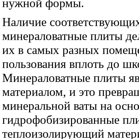
нужной формы.
Наличие соответствующих 
минераловатные плиты де
их в самых разных помещ
пользования вплоть до шко
Минераловатные плиты я
материалом, и это превра
минеральной ваты на осно
гидрофобизированные пл
теплоизолирующий матери