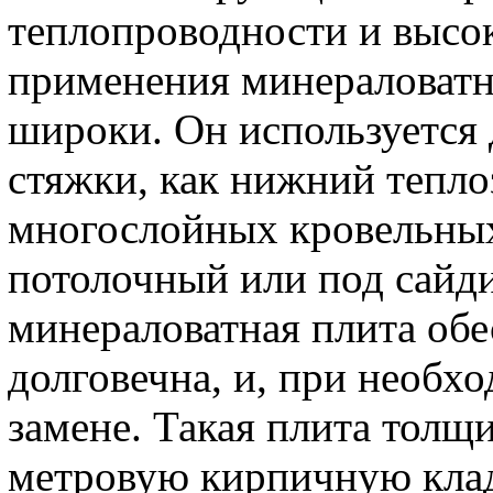
теплопроводности и высо
применения минераловатн
широки. Он используется 
стяжки, как нижний тепл
многослойных кровельных
потолочный или под сайди
минераловатная плита обе
долговечна, и, при необхо
замене. Такая плита толщи
метровую кирпичную клад