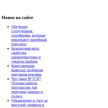
Новое
на сайте
Обучение
сотрудников:
платформы, которые
вовлекают линейный
персонал
Базальтовая вата:
свойства,
характеристики и
секреты выбора
Качественные
вывески: надёжная
наружная реклама
Что такое IP TCP?
Основы работы
протоколов для
передачи данных и
голоса
Обрамление и уход за
могилой: правила и