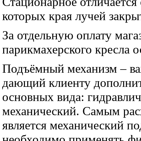
Стационарное отличается 
которых края лучей закр
За отдельную оплату маг
парикмахерского кресла
о
Подъёмный механизм – ва
дающий клиенту дополнит
основных вида: гидравлич
механический. Самым ра
является механический по
необходимо применять фи