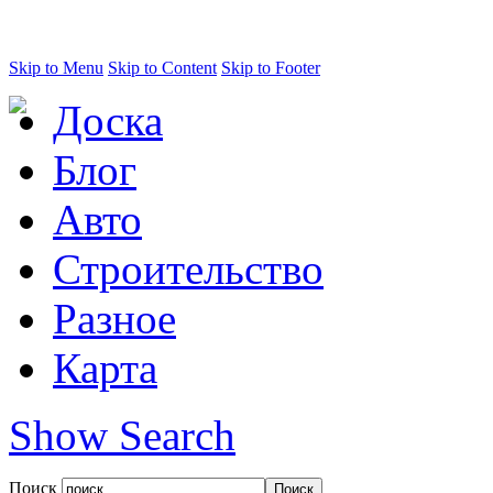
Skip to Menu
Skip to Content
Skip to Footer
Доска
Блог
Авто
Строительство
Разное
Карта
Show Search
Поиск