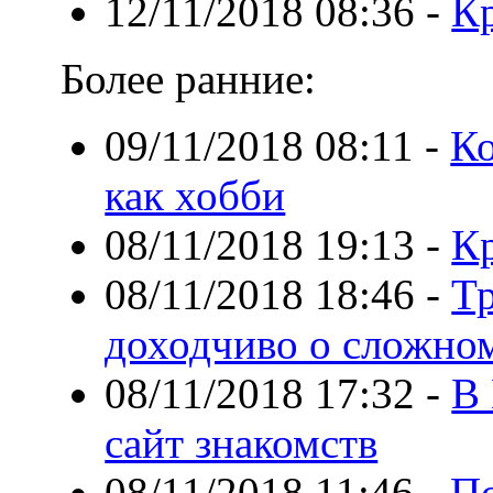
12/11/2018 08:36
-
Кр
Более ранние:
09/11/2018 08:11
-
Ко
как хобби
08/11/2018 19:13
-
Кр
08/11/2018 18:46
-
Т
доходчиво о сложно
08/11/2018 17:32
-
В 
сайт знакомств
08/11/2018 11:46
-
По