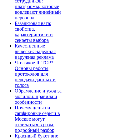
сотрудников:
платформы, которые
вовлекают линейный
персонал
Базальтовая вата:
свойства,
характеристики и
секреты выбора
Качественные
вывески: надёжная
наружная реклама
Что такое IP TCP?
Основы работы
протоколов для
передачи данных и
голоса
Обрамление и уход за
могилой: правила и
особенности
Почему цены на
сапфировые серьги в
Москве могут
отличаться в разы:
подробный разбор
Красивый букет вне