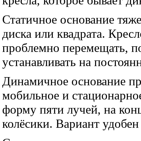
кресла, которое бывает д
Статичное основание тяже
диска или квадрата. Крес
проблемно перемещать, по
устанавливать на постоянн
Динамичное основание пр
мобильное и стационарно
форму пяти лучей, на ко
колёсики. Вариант удобен