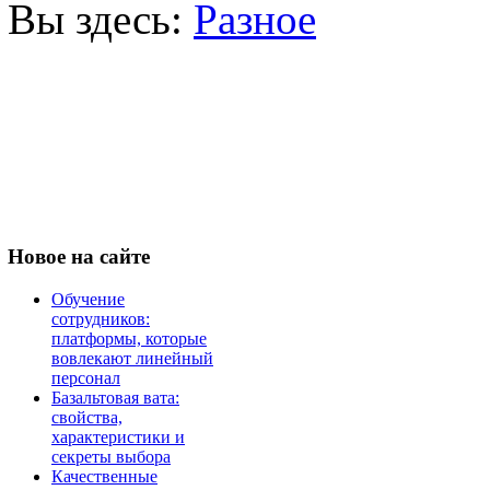
Вы здесь:
Разное
Новое
на сайте
Обучение
сотрудников:
платформы, которые
вовлекают линейный
персонал
Базальтовая вата:
свойства,
характеристики и
секреты выбора
Качественные