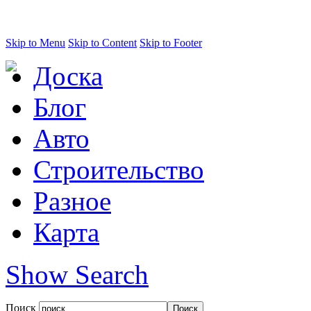
Skip to Menu
Skip to Content
Skip to Footer
Доска
Блог
Авто
Строительство
Разное
Карта
Show Search
Поиск