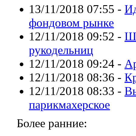
13/11/2018 07:55
-
Ид
фондовом рынке
12/11/2018 09:52
-
Ш
рукодельниц
12/11/2018 09:24
-
А
12/11/2018 08:36
-
Кр
12/11/2018 08:33
-
В
парикмахерское
Более ранние: