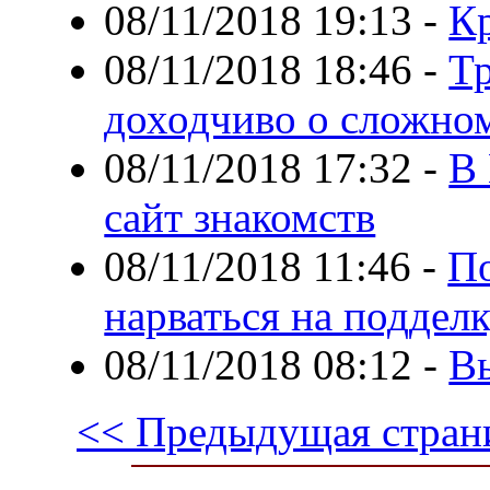
08/11/2018 19:13
-
Кр
08/11/2018 18:46
-
Т
доходчиво о сложно
08/11/2018 17:32
-
В 
сайт знакомств
08/11/2018 11:46
-
По
нарваться на поддел
08/11/2018 08:12
-
Вы
<< Предыдущая стран