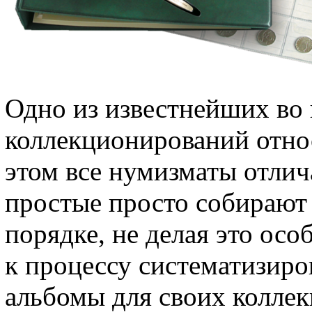
Одно из известнейших во
коллекционирований отно
этом все нумизматы отлич
простые просто собирают
порядке, не делая это ос
к процессу систематизир
альбомы для своих колле