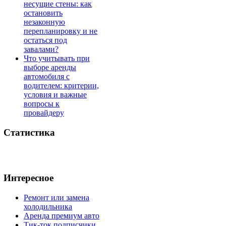
несущие стены: как
остановить
незаконную
перепланировку и не
остаться под
завалами?
Что учитывать при
выборе аренды
автомобиля с
водителем: критерии,
условия и важные
вопросы к
провайдеру
Статистика
Интересное
Ремонт или замена
холодильника
Аренда премиум авто
Тик-ток подписчики