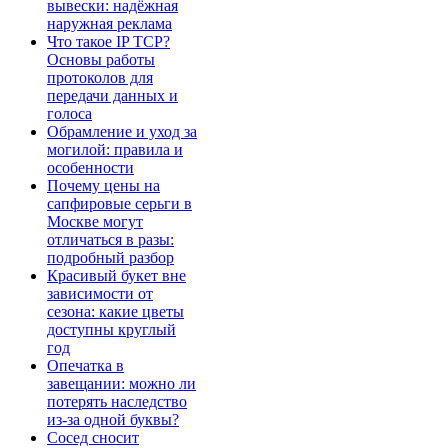
вывески: надёжная
наружная реклама
Что такое IP TCP?
Основы работы
протоколов для
передачи данных и
голоса
Обрамление и уход за
могилой: правила и
особенности
Почему цены на
сапфировые серьги в
Москве могут
отличаться в разы:
подробный разбор
Красивый букет вне
зависимости от
сезона: какие цветы
доступны круглый
год
Опечатка в
завещании: можно ли
потерять наследство
из-за одной буквы?
Сосед сносит