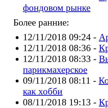
фондовом рынке
Более ранние:
12/11/2018 09:24
-
А
12/11/2018 08:36
-
Кр
12/11/2018 08:33
-
В
парикмахерское
09/11/2018 08:11
-
Ко
как хобби
08/11/2018 19:13
-
Кр