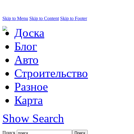
Skip to Menu
Skip to Content
Skip to Footer
Доска
Блог
Авто
Строительство
Разное
Карта
Show Search
Поиск