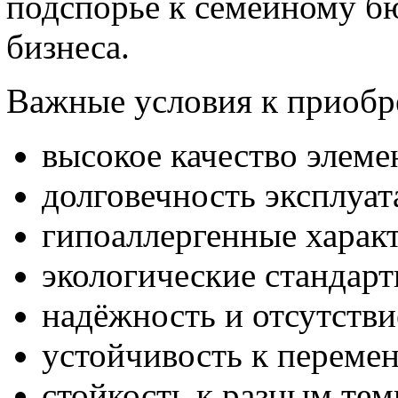
подспорье к семейному б
бизнеса.
Важные условия к приобр
высокое качество элеме
долговечность эксплуат
гипоаллергенные харак
экологические стандарт
надёжность и отсутств
устойчивость к перемен
стойкость к разным тем