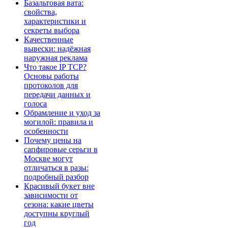
Базальтовая вата:
свойства,
характеристики и
секреты выбора
Качественные
вывески: надёжная
наружная реклама
Что такое IP TCP?
Основы работы
протоколов для
передачи данных и
голоса
Обрамление и уход за
могилой: правила и
особенности
Почему цены на
сапфировые серьги в
Москве могут
отличаться в разы:
подробный разбор
Красивый букет вне
зависимости от
сезона: какие цветы
доступны круглый
год