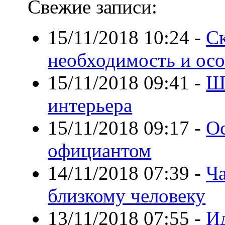
Свежие записи:
15/11/2018 10:24
-
Ск
необходимость и ос
15/11/2018 09:41
-
Ш
интерьера
15/11/2018 09:17
-
О
официантом
14/11/2018 07:39
-
Ча
близкому человеку
13/11/2018 07:55
-
Ид