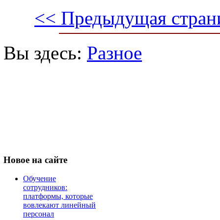
<< Предыдущая стран
Вы здесь:
Разное
Новое
на сайте
Обучение
сотрудников:
платформы, которые
вовлекают линейный
персонал