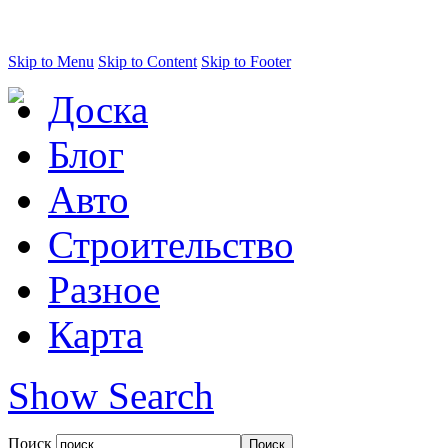
Skip to Menu
Skip to Content
Skip to Footer
Доска
Блог
Авто
Строительство
Разное
Карта
Show Search
Поиск