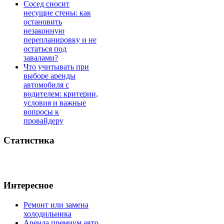
Сосед сносит
несущие стены: как
остановить
незаконную
перепланировку и не
остаться под
завалами?
Что учитывать при
выборе аренды
автомобиля с
водителем: критерии,
условия и важные
вопросы к
провайдеру
Статистика
Интересное
Ремонт или замена
холодильника
Аренда премиум авто