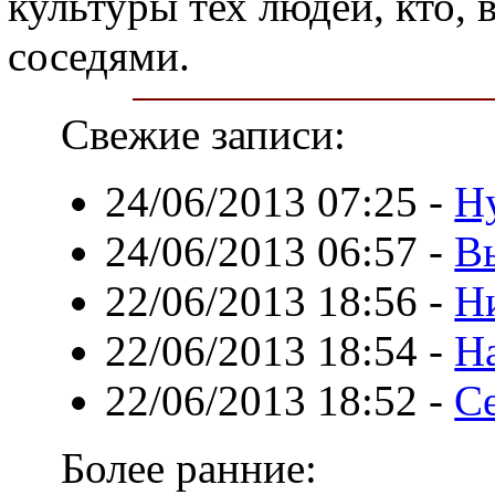
культуры тех людей, кто,
соседями.
Свежие записи:
24/06/2013 07:25
-
Н
24/06/2013 06:57
-
В
22/06/2013 18:56
-
Н
22/06/2013 18:54
-
Н
22/06/2013 18:52
-
С
Более ранние: